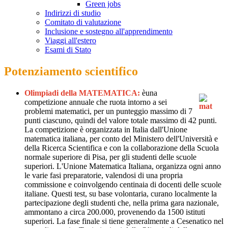
Green jobs
Indirizzi di studio
Comitato di valutazione
Inclusione e sostegno all'apprendimento
Viaggi all'estero
Esami di Stato
Potenziamento scientifico
Olimpiadi della MATEMATICA:
èuna
competizione annuale che ruota intorno a sei
problemi matematici, per un punteggio massimo di 7
punti ciascuno,
quindi del valore totale massimo di 42 punti.
La competizione è organizzata in Italia dall'Unione
matematica italiana, per conto del Ministero dell'Università e
della Ricerca Scientifica e con la collaborazione della Scuola
normale superiore di Pisa, per gli studenti delle scuole
superiori. L'Unione Matematica Italiana, organizza ogni anno
le varie fasi preparatorie, valendosi di una propria
commissione e coinvolgendo centinaia di docenti delle scuole
italiane. Questi test, su base volontaria, curano localmente la
partecipazione degli studenti che, nella prima gara nazionale,
ammontano a circa 200.000, provenendo da 1500 istituti
superiori. La fase finale si tiene generalmente a Cesenatico nel