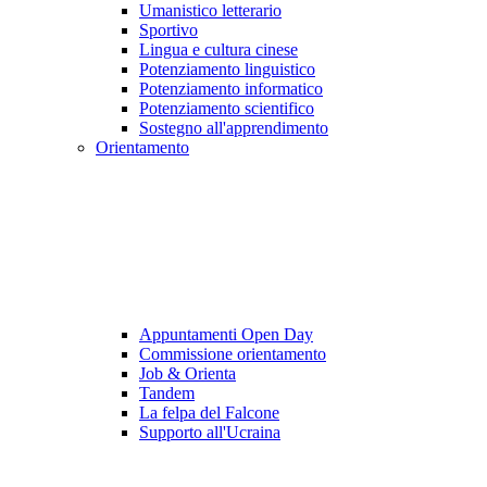
Umanistico letterario
Sportivo
Lingua e cultura cinese
Potenziamento linguistico
Potenziamento informatico
Potenziamento scientifico
Sostegno all'apprendimento
Orientamento
Appuntamenti Open Day
Commissione orientamento
Job & Orienta
Tandem
La felpa del Falcone
Supporto all'Ucraina