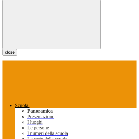
close
Scuola
Panoramica
Presentazione
I luoghi
Le persone
I numeri della scuola
Le carte della scuola