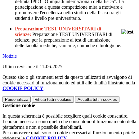
definita IPhO "Olimpiadi internazionali della fisica". La
partecipazione a questa competizione mira a motivare e
promuovere l'eccellenza nello studio della fisica fra gli
studenti a livello pre-universitario.
Preparazione TEST UNIVERSITARI di
scienze:
Preparazione TEST UNIVERSITARI di
scienze, per la preparazione ai test di ammissione
delle facoltà mediche, sanitarie, chimiche e biologiche.
Notizie
Ultima revisione il 11-06-2025
Questo sito o gli strumenti terzi da questo utilizzati si avvalgono di
cookie necessari al funzionamento ed utili alle finalità illustrate nella
COOKIE POLICY
.
Personalizza
Rifiuta tutti
i cookies
Accetta tutti
i cookies
Gestione cookie
In questa schermata è possibile scegliere quali cookie consentire.
I cookie necessari sono quelli che consentono il funzionamento della
piattaforma e non è possibile disabilitarli.
Per conoscere quali sono i cookie necessari al funzionamento potete
visionare la
COOKIE POLICY
.