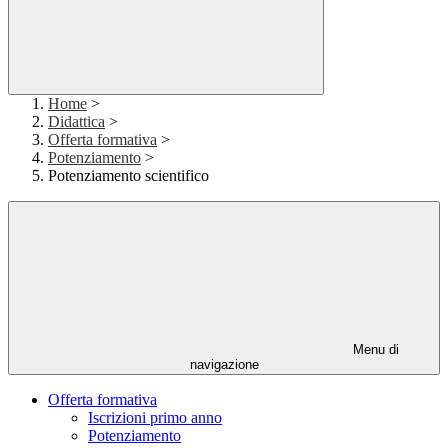
Home
>
Didattica
>
Offerta formativa
>
Potenziamento
>
Potenziamento scientifico
Menu di
navigazione
Offerta formativa
Iscrizioni primo anno
Potenziamento