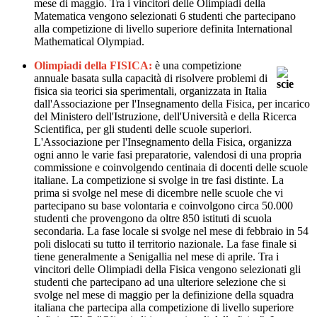
mese di maggio. Tra i vincitori delle Olimpiadi della
Matematica vengono selezionati 6 studenti che partecipano
alla competizione di livello superiore definita International
Mathematical Olympiad.
Olimpiadi della FISICA:
è una competizione
annuale basata sulla capacità di risolvere problemi di
fisica sia teorici sia sperimentali, organizzata in Italia
dall'Associazione per l'Insegnamento della Fisica,
per incarico
del Ministero dell'Istruzione, dell'Università e della Ricerca
Scientifica, per gli studenti delle scuole superiori.
L'Associazione per l'Insegnamento della Fisica, organizza
ogni anno le varie fasi preparatorie, valendosi di una propria
commissione e coinvolgendo centinaia di docenti delle scuole
italiane. La competizione si svolge in tre fasi distinte. La
prima si svolge nel mese di dicembre nelle scuole che vi
partecipano su base volontaria e coinvolgono circa 50.000
studenti che provengono da oltre 850 istituti di scuola
secondaria. La fase locale si svolge nel mese di febbraio in 54
poli dislocati su tutto il territorio nazionale. La fase finale si
tiene generalmente a Senigallia nel mese di aprile. Tra i
vincitori delle Olimpiadi della Fisica vengono selezionati gli
studenti che partecipano ad una ulteriore selezione che si
svolge nel mese di maggio per la definizione della squadra
italiana che partecipa alla competizione di livello superiore