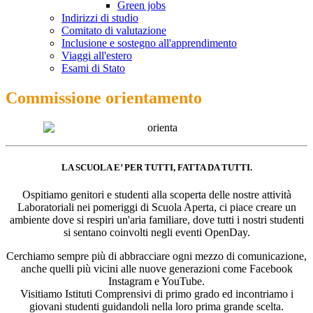
Green jobs
Indirizzi di studio
Comitato di valutazione
Inclusione e sostegno all'apprendimento
Viaggi all'estero
Esami di Stato
Commissione orientamento
LA SCUOLA E’ PER TUTTI,
FATTA DA TUTTI.
Ospitiamo genitori e studenti alla scoperta delle nostre attività
Laboratoriali nei pomeriggi di Scuola Aperta, ci piace creare un
ambiente dove si respiri un'aria familiare, dove tutti i nostri studenti
si sentano coinvolti negli eventi OpenDay.
Cerchiamo sempre più di abbracciare ogni mezzo di comunicazione,
anche quelli più vicini alle nuove generazioni come Facebook
Instagram e YouTube.
Visitiamo Istituti Comprensivi di primo grado ed incontriamo i
giovani studenti guidandoli nella loro prima grande scelta.