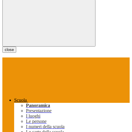
close
Scuola
Panoramica
Presentazione
I luoghi
Le persone
I numeri della scuola
Le carte della scuola