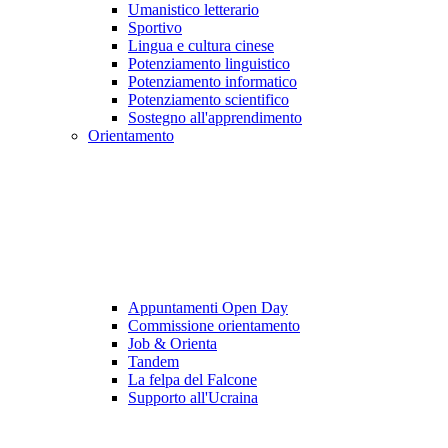
Umanistico letterario
Sportivo
Lingua e cultura cinese
Potenziamento linguistico
Potenziamento informatico
Potenziamento scientifico
Sostegno all'apprendimento
Orientamento
Appuntamenti Open Day
Commissione orientamento
Job & Orienta
Tandem
La felpa del Falcone
Supporto all'Ucraina