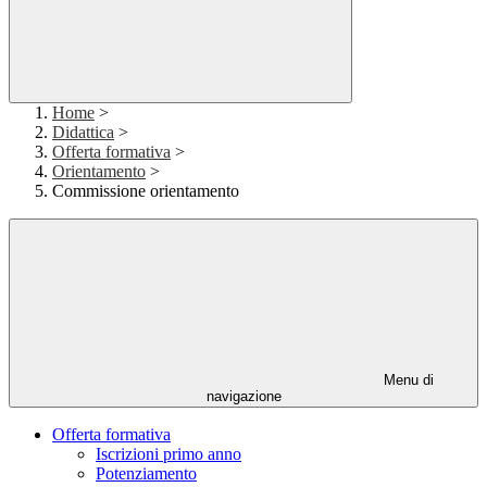
Home
>
Didattica
>
Offerta formativa
>
Orientamento
>
Commissione orientamento
Menu di
navigazione
Offerta formativa
Iscrizioni primo anno
Potenziamento