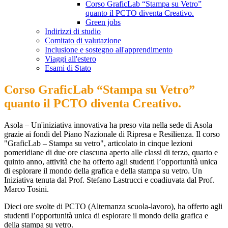
Corso GraficLab “Stampa su Vetro”
quanto il PCTO diventa Creativo.
Green jobs
Indirizzi di studio
Comitato di valutazione
Inclusione e sostegno all'apprendimento
Viaggi all'estero
Esami di Stato
Corso GraficLab “Stampa su Vetro”
quanto il PCTO diventa Creativo.
Asola – Un'iniziativa innovativa ha preso vita nella sede di Asola
grazie ai fondi del Piano Nazionale di Ripresa e Resilienza. Il corso
"GraficLab – Stampa su vetro", articolato in cinque lezioni
pomeridiane di due ore ciascuna aperto alle classi di terzo, quarto e
quinto anno, attività che ha offerto agli studenti l’opportunità unica
di esplorare il mondo della grafica e della stampa su vetro. Un
Iniziativa tenuta dal Prof. Stefano Lastrucci e coadiuvata dal Prof.
Marco Tosini.
Dieci ore svolte di PCTO (Alternanza scuola-lavoro), ha offerto agli
studenti l’opportunità unica di esplorare il mondo della grafica e
della stampa su vetro.