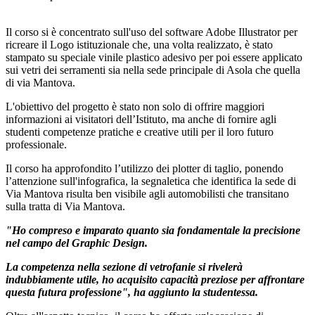
Il corso si è concentrato sull'uso del software Adobe Illustrator per
ricreare il Logo istituzionale che, una volta realizzato, è stato
stampato su speciale vinile plastico adesivo per poi essere applicato
sui vetri dei serramenti sia nella sede principale di Asola che quella
di via Mantova.
L'obiettivo del progetto è stato non solo di offrire maggiori
informazioni ai visitatori dell’Istituto, ma anche di fornire agli
studenti competenze pratiche e creative utili per il loro futuro
professionale.
Il corso ha approfondito l’utilizzo dei plotter di taglio, ponendo
l’attenzione sull'infografica, la segnaletica che identifica la sede di
Via Mantova risulta ben visibile agli automobilisti che transitano
sulla tratta di Via Mantova.
"Ho compreso e imparato quanto sia fondamentale la precisione
nel campo del Graphic Design.
La competenza nella sezione di vetrofanie si rivelerà
indubbiamente utile, ho acquisito capacità preziose per affrontare
questa futura professione", ha aggiunto la studentessa.