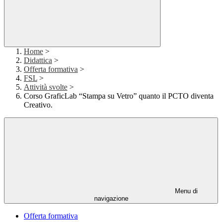
Home
>
Didattica
>
Offerta formativa
>
FSL
>
Attività svolte
>
Corso GraficLab “Stampa su Vetro” quanto il PCTO diventa
Creativo.
Menu di
navigazione
Offerta formativa