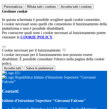
Personalizza
Rifiuta tutti
i cookies
Accetta tutti
i cookies
Gestione cookie
In questa schermata è possibile scegliere quali cookie consentire.
I cookie necessari sono quelli che consentono il funzionamento della
piattaforma e non è possibile disabilitarli.
Per conoscere quali sono i cookie necessari al funzionamento potete
visionare la
COOKIE POLICY
.
Cookie necessari per il funzionamento
I cookie necessari per il funzionamento non possono essere
disabilitati. È possibile consultare l'elenco nella pagina della cookie
policy.
Accetta tutti
Salva le preferenze
Istituto d'Istruzione Superiore "Giovanni
Falcone"
Contatti
Istituto d'Istruzione Superiore "Giovanni Falcone"
Via Saccole Pignole n.3 CAP 46041 - Asola (Mantova)