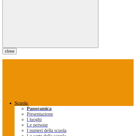
close
Scuola
Panoramica
Presentazione
I luoghi
Le persone
I numeri della scuola
Le carte della scuola