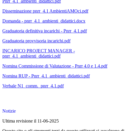
Pnrr_4.1_ambienti_didattici.pdf
Disseminazione pnrr_4.1 AmbientiAMOci.pdf
Domanda - pnrr_4.1_ambienti_didattici.docx
Graduatoria definitiva incarichi - Pnrr_4.1.pdf
Graduatoria provvisoria incarichi.pdf
INCARICO PROJECT MANAGER -
pnrr_4.1_ambienti_didattici.pdf
Nomina Commissione di Valutazione - Pnrr 4.0 e 1.4.pdf
Nomina RUP - Pnrr_4.1_ambienti_didattici.pdf
Verbale N1_comm._pnrr_4.1.pdf
Notizie
Ultima revisione il 11-06-2025
Questo sito o gli strumenti terzi da questo utilizzati si avvalgono di