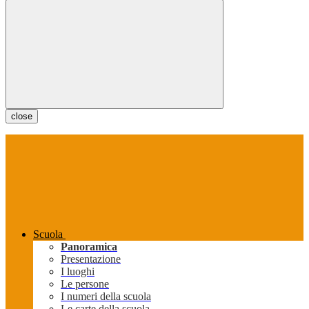
close
Scuola
Panoramica
Presentazione
I luoghi
Le persone
I numeri della scuola
Le carte della scuola