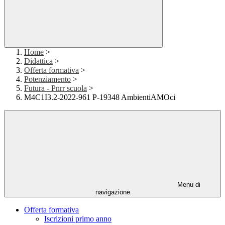
Home
>
Didattica
>
Offerta formativa
>
Potenziamento
>
Futura - Pnrr scuola
>
M4C1I3.2-2022-961 P-19348 AmbientiAMOci
Menu di
navigazione
Offerta formativa
Iscrizioni primo anno