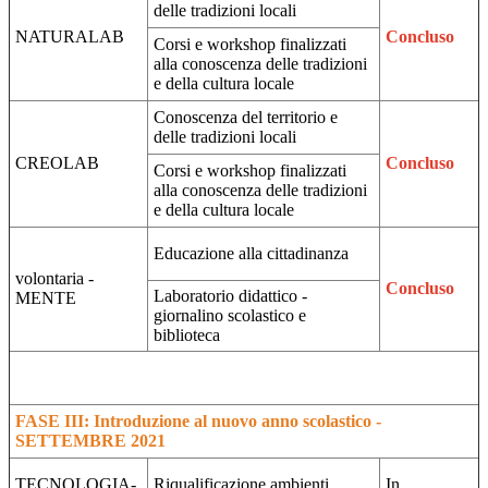
delle tradizioni locali
NATURALAB
Concluso
Corsi e workshop finalizzati
alla conoscenza delle tradizioni
e della cultura locale
Conoscenza del territorio e
delle tradizioni locali
CREOLAB
Concluso
Corsi e workshop finalizzati
alla conoscenza delle tradizioni
e della cultura locale
Educazione alla cittadinanza
volontaria -
Concluso
Laboratorio didattico -
MENTE
giornalino scolastico e
biblioteca
FASE III: Introduzione al nuovo anno scolastico -
SETTEMBRE 2021
TECNOLOGIA-
Riqualificazione ambienti
In