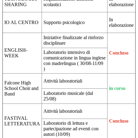
SHARING
scolastici
elaborazione
In
IO AL CENTRO
Supporto psicologico
elaborazione
Iniziative finalizzate al rinforzo
disciplinare
ENGLISH-
Laboratorio intensivo di
Concluso
WEEK
comunicazione in lingua inglese
con madrelingua ( 30/08-11/09
)
Attività laboratoriali
Falcone High
School Choir and
in corso
Laboratorio musicale (dal
Band
25/08)
Attività laboratoriali
FASTIVAL
Concluso
Laboratorio di lettura e
LETTERATURA
partecipazione ad eventi con
autori (10/09)