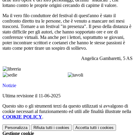
lottano contro le proprie origini cercando di capirne il valore.
Ma il vero filo conduttore del festival di quest'anno è stato il
confronto diretto tra le persone, che è venuto a mancare nei mesi
trascorsi. Tornare a un festival "in presenza". Il peso della distanza è
stato difficile per gli autori, che hanno sopportato ore e ore di
conferenze virtuali. Ma anche per i lettori, soprattutto se giovani,
poter incontrare scrittori e coetanei che hanno le stesse passioni è
stato come poter tirare un sospiro di sollievo.
Angelica Gambaretti, 5 AS
Notizie
Ultima revisione il 11-06-2025
Questo sito o gli strumenti terzi da questo utilizzati si avvalgono di
cookie necessari al funzionamento ed utili alle finalità illustrate nella
COOKIE POLICY
.
Personalizza
Rifiuta tutti
i cookies
Accetta tutti
i cookies
Gestione cookie