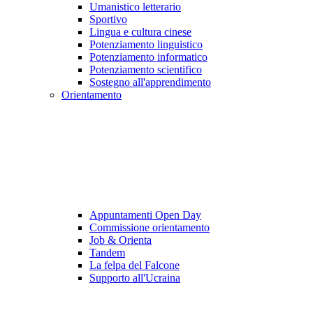
Umanistico letterario
Sportivo
Lingua e cultura cinese
Potenziamento linguistico
Potenziamento informatico
Potenziamento scientifico
Sostegno all'apprendimento
Orientamento
Appuntamenti Open Day
Commissione orientamento
Job & Orienta
Tandem
La felpa del Falcone
Supporto all'Ucraina