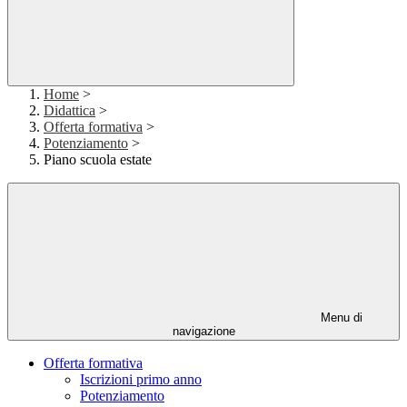
Home
>
Didattica
>
Offerta formativa
>
Potenziamento
>
Piano scuola estate
Menu di
navigazione
Offerta formativa
Iscrizioni primo anno
Potenziamento