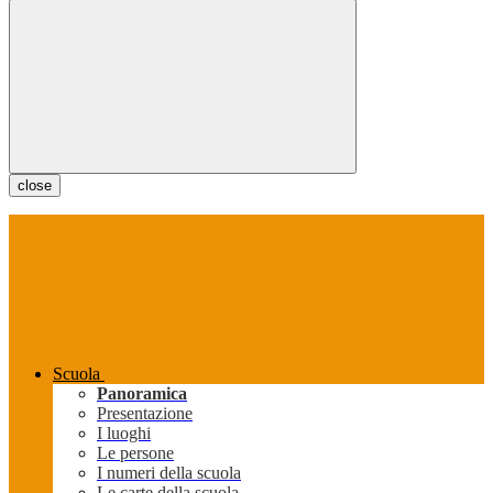
close
Scuola
Panoramica
Presentazione
I luoghi
Le persone
I numeri della scuola
Le carte della scuola