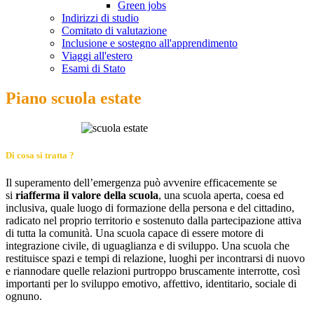
Green jobs
Indirizzi di studio
Comitato di valutazione
Inclusione e sostegno all'apprendimento
Viaggi all'estero
Esami di Stato
Piano scuola estate
Di cosa si tratta ?
Il superamento dell’emergenza può avvenire efficacemente se
si
riafferma il valore della scuola
, una scuola aperta, coesa ed
inclusiva, quale luogo di formazione della persona e del cittadino,
radicato nel proprio territorio e sostenuto dalla partecipazione attiva
di tutta la comunità. Una scuola capace di essere motore di
integrazione civile, di uguaglianza e di sviluppo. Una scuola che
restituisce spazi e tempi di relazione, luoghi per incontrarsi di nuovo
e riannodare quelle relazioni purtroppo bruscamente interrotte, così
importanti per lo sviluppo emotivo, affettivo, identitario, sociale di
ognuno.