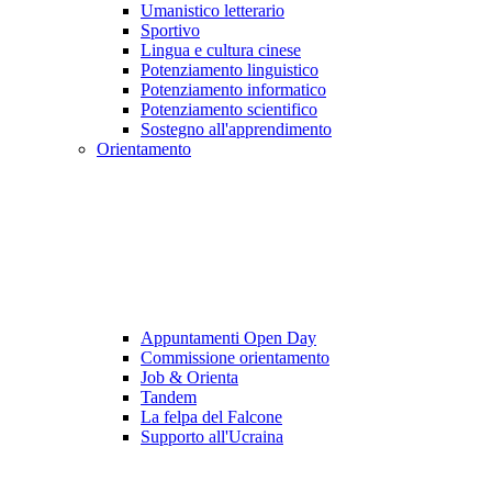
Umanistico letterario
Sportivo
Lingua e cultura cinese
Potenziamento linguistico
Potenziamento informatico
Potenziamento scientifico
Sostegno all'apprendimento
Orientamento
Appuntamenti Open Day
Commissione orientamento
Job & Orienta
Tandem
La felpa del Falcone
Supporto all'Ucraina