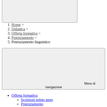
Home
>
Didattica
>
Offerta formativa
>
Potenziamento
>
Potenziamento linguistico
Menu di
navigazione
Offerta formativa
Iscrizioni primo anno
Potenziamento