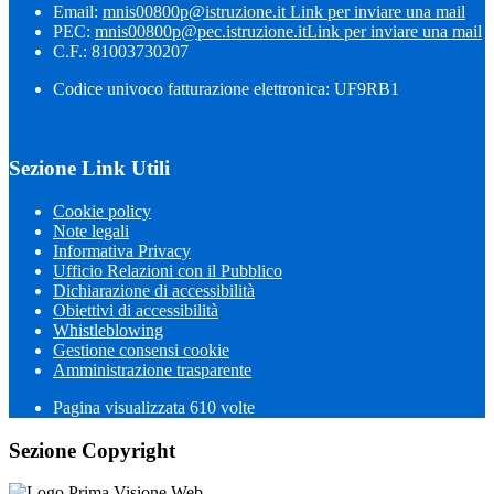
Email:
mnis00800p@istruzione.it
Link per inviare una mail
PEC:
mnis00800p@pec.istruzione.it
Link per inviare una mail
C.F.: 81003730207
Codice univoco fatturazione elettronica: UF9RB1
Sezione Link Utili
Cookie policy
Note legali
Informativa Privacy
Ufficio Relazioni con il Pubblico
Dichiarazione di accessibilità
Obiettivi di accessibilità
Whistleblowing
Gestione consensi cookie
Amministrazione trasparente
Pagina visualizzata
610
volte
Sezione Copyright