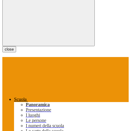
close
Scuola
Panoramica
Presentazione
I luoghi
Le persone
I numeri della scuola
Le carte della scuola