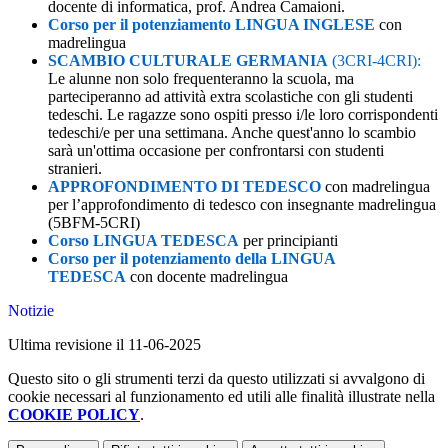
docente di informatica, prof. Andrea Camaioni.
Corso per il potenziamento LINGUA INGLESE
con
madrelingua
SCAMBIO CULTURALE GERMANIA
(3CRI-4CRI):
Le alunne non solo frequenteranno la scuola, ma
parteciperanno ad attività extra scolastiche con gli studenti
tedeschi. Le ragazze sono ospiti presso i/le loro corrispondenti
tedeschi/e per una settimana. Anche quest'anno lo scambio
sarà un'ottima occasione per confrontarsi con studenti
stranieri.
APPROFONDIMENTO DI TEDESCO
con madrelingua
per l’approfondimento di tedesco con insegnante madrelingua
(5BFM-5CRI)
Corso LINGUA TEDESCA
per principianti
Corso per il potenziamento della LINGUA
TEDESCA
con docente madrelingua
Notizie
Ultima revisione il 11-06-2025
Questo sito o gli strumenti terzi da questo utilizzati si avvalgono di
cookie necessari al funzionamento ed utili alle finalità illustrate nella
COOKIE POLICY
.