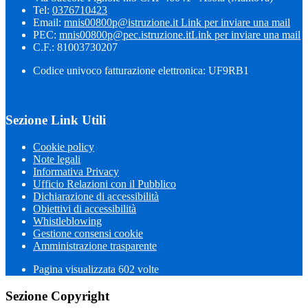
Tel:
0376710423
Email:
mnis00800p@istruzione.it
Link per inviare una mail
PEC:
mnis00800p@pec.istruzione.it
Link per inviare una mail
C.F.: 81003730207
Codice univoco fatturazione elettronica: UF9RB1
Sezione Link Utili
Cookie policy
Note legali
Informativa Privacy
Ufficio Relazioni con il Pubblico
Dichiarazione di accessibilità
Obiettivi di accessibilità
Whistleblowing
Gestione consensi cookie
Amministrazione trasparente
Pagina visualizzata
602
volte
Sezione Copyright