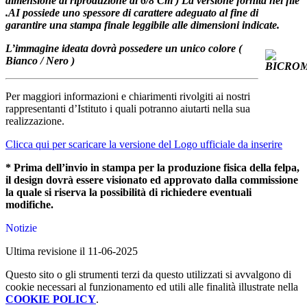
dimensione di riproduzione di 6/8 Cm ) La versione fornita nel file
.AI possiede uno spessore di carattere adeguato al fine di
garantire una stampa finale leggibile alle dimensioni indicate.
L’immagine ideata dovrà possedere un unico colore (
Bianco / Nero )
Per maggiori informazioni e chiarimenti rivolgiti ai nostri
rappresentanti d’Istituto i quali potranno aiutarti nella sua
realizzazione.
Clicca qui per scaricare la versione del Logo ufficiale da inserire
* Prima dell’invio in stampa per la produzione fisica della felpa,
il design dovrà essere visionato ed approvato dalla commissione
la quale si riserva la possibilità di richiedere eventuali
modifiche.
Notizie
Ultima revisione il 11-06-2025
Questo sito o gli strumenti terzi da questo utilizzati si avvalgono di
cookie necessari al funzionamento ed utili alle finalità illustrate nella
COOKIE POLICY
.