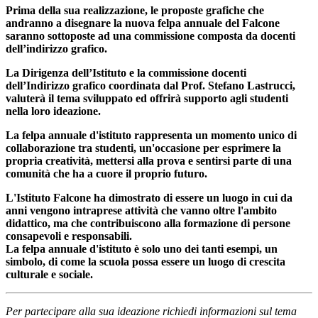
Prima della sua realizzazione, le proposte grafiche che
andranno a disegnare la nuova felpa annuale del Falcone
saranno sottoposte ad una commissione composta da docenti
dell’indirizzo grafico.
La Dirigenza dell’Istituto e la commissione docenti
dell’Indirizzo grafico coordinata dal Prof. Stefano Lastrucci,
valuterà il tema sviluppato ed offrirà supporto agli studenti
nella loro ideazione.
La felpa annuale d'istituto rappresenta un momento unico di
collaborazione tra studenti, un'occasione per esprimere la
propria creatività, mettersi alla prova e sentirsi parte di una
comunità che ha a cuore il proprio futuro.
L'Istituto Falcone ha dimostrato di essere un luogo in cui da
anni vengono intraprese attività che vanno oltre l'ambito
didattico, ma che contribuiscono alla formazione di persone
consapevoli e responsabili.
La felpa annuale d'istituto è solo uno dei tanti esempi, un
simbolo, di come la scuola possa essere un luogo di crescita
culturale e sociale.
Per partecipare alla sua ideazione richiedi informazioni sul tema