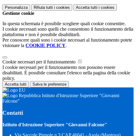
Personalizza
Rifiuta tutti
i cookies
Accetta tutti
i cookies
Gestione cookie
In questa schermata è possibile scegliere quali cookie consentire.
I cookie necessari sono quelli che consentono il funzionamento della
piattaforma e non è possibile disabilitarli.
Per conoscere quali sono i cookie necessari al funzionamento potete
visionare la
COOKIE POLICY
.
Cookie necessari per il funzionamento
I cookie necessari per il funzionamento non possono essere
disabilitati. È possibile consultare l'elenco nella pagina della cookie
policy.
Accetta tutti
Salva le preferenze
Istituto d'Istruzione Superiore "Giovanni
Falcone"
Contatti
Istituto d'Istruzione Superiore "Giovanni Falcone"
Via Saccole Pignole n.3 CAP 46041 - Asola (Mantova)