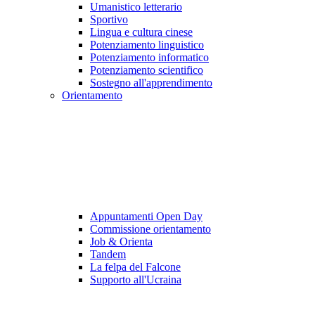
Umanistico letterario
Sportivo
Lingua e cultura cinese
Potenziamento linguistico
Potenziamento informatico
Potenziamento scientifico
Sostegno all'apprendimento
Orientamento
Appuntamenti Open Day
Commissione orientamento
Job & Orienta
Tandem
La felpa del Falcone
Supporto all'Ucraina