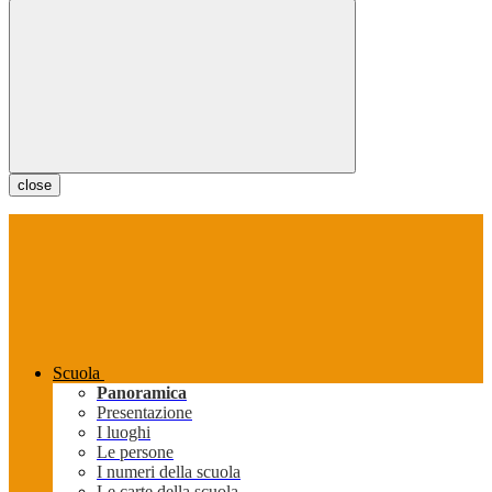
close
Scuola
Panoramica
Presentazione
I luoghi
Le persone
I numeri della scuola
Le carte della scuola