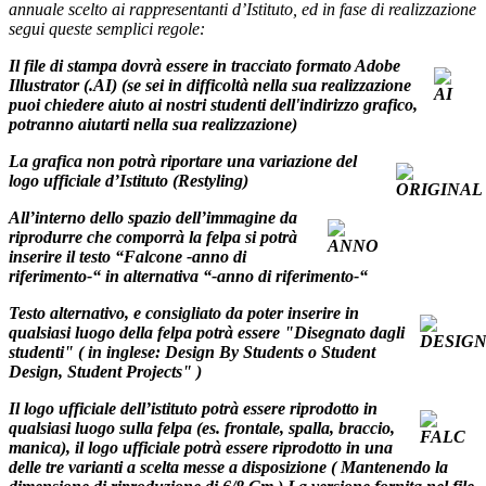
annuale scelto ai rappresentanti d’Istituto, ed in fase di realizzazione
segui queste semplici regole:
Il file di stampa dovrà essere in tracciato formato Adobe
Illustrator (.AI)
(se sei in difficoltà nella sua realizzazione
puoi chiedere aiuto ai nostri studenti dell'indirizzo grafico,
potranno aiutarti nella sua realizzazione)
La grafica non potrà riportare una variazione del
logo ufficiale d’Istituto (Restyling)
All’interno dello spazio dell’immagine da
riprodurre che comporrà la felpa si potrà
inserire il testo “Falcone -anno di
riferimento-“ in alternativa “-anno di riferimento-“
Testo alternativo, e consigliato da poter inserire in
qualsiasi luogo della felpa potrà essere "Disegnato dagli
studenti" ( in inglese: Design By Students o Student
Design, Student Projects" )
Il logo ufficiale dell’istituto potrà essere riprodotto in
qualsiasi luogo sulla felpa (es. frontale, spalla, braccio,
manica), il logo ufficiale potrà essere riprodotto in una
delle tre varianti a scelta messe a disposizione ( Mantenendo la