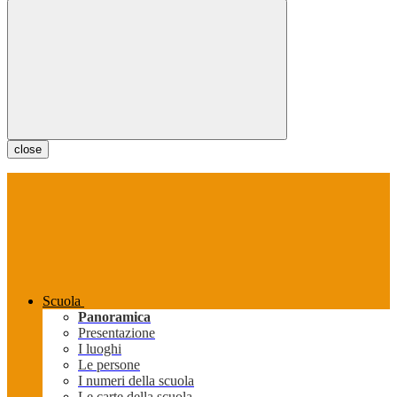
close
Scuola
Panoramica
Presentazione
I luoghi
Le persone
I numeri della scuola
Le carte della scuola