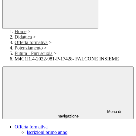
Home
>
Didattica
>
Offerta formativa
>
Potenziamento
>
Futura - Pnrr scuola
>
M4C1I1.4-2022-981-P-17428- FALCONE INSIEME
Menu di
navigazione
Offerta formativa
Iscrizioni primo anno