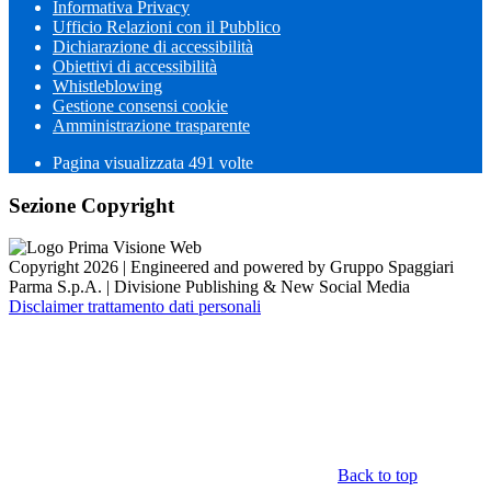
Informativa Privacy
Ufficio Relazioni con il Pubblico
Dichiarazione di accessibilità
Obiettivi di accessibilità
Whistleblowing
Gestione consensi cookie
Amministrazione trasparente
Pagina visualizzata
491
volte
Sezione Copyright
Copyright 2026 | Engineered and powered by Gruppo Spaggiari
Parma S.p.A. | Divisione Publishing & New Social Media
Disclaimer trattamento dati personali
Back to top