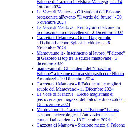
Falcone di Gazoldo in visita a Marcegaglia - 14
Ottobre 2024
La Voce di Mantova - Gli studenti del Falcone
protagonisti all'evento "Il verde del futuro" - 30
Novembre 2024
La Voce di Mantova - Per l'agrario Falcone un
riconoscimento di eccellenza - 2 Dicembre 2024
Gazzetta di Mantova - Open Day gremito
all'istituto Falcone Spicca la chimica - 26
Novembre 2024
Mantovauno.it - Inserimento al lavoro, “Falcone”
di Gazoldo al top tra le scuole mantovane - 5
dicembre 2024
mantovano.it - Gli studenti del “Giovanni
Falcone” a lezione dal maestro pasticcere Nicolò
Antoniazzi - 10 Dicembre 2024
Gazzetta di Mantova - Il Falcone tra le migliori
scuole del Mantovano - 11 Dicembre 2024
La Voce di Mantova - Lectio magistralis di
pasticceria per i ragazzi del Falcone di Gazoldo -
16 Dicembre 2024
Mantovauno.it - Gazoldo, il “Falcone” ha una
stazione meteorologica. L’attivazione è stata
curata dagli studenti - 18 Dicembre 2024
Gazzetta di Mantova - Stazione meteo al Falcone