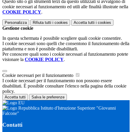
Questo sito o gli strumenti terzi da questo utilizzati si avvalgono di
cookie necessari al funzionamento ed utili alle finalità illustrate nella
COOKIE POLICY
.
Personalizza
Rifiuta tutti
i cookies
Accetta tutti
i cookies
Gestione cookie
In questa schermata è possibile scegliere quali cookie consentire.
I cookie necessari sono quelli che consentono il funzionamento della
piattaforma e non è possibile disabilitarli.
Per conoscere quali sono i cookie necessari al funzionamento potete
visionare la
COOKIE POLICY
.
Cookie necessari per il funzionamento
I cookie necessari per il funzionamento non possono essere
disabilitati. È possibile consultare l'elenco nella pagina della cookie
policy.
Accetta tutti
Salva le preferenze
Istituto d'Istruzione Superiore "Giovanni
Falcone"
Contatti