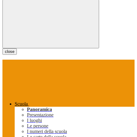
close
Scuola
Panoramica
Presentazione
I luoghi
Le persone
I numeri della scuola
Le carte della scuola