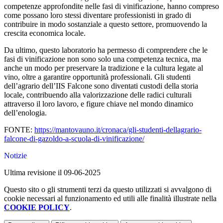
competenze approfondite nelle fasi di vinificazione, hanno compreso
come possano loro stessi diventare professionisti in grado di
contribuire in modo sostanziale a questo settore, promuovendo la
crescita economica locale.
Da ultimo, questo laboratorio ha permesso di comprendere che le
fasi di vinificazione non sono solo una competenza tecnica, ma
anche un modo per preservare la tradizione e la cultura legate al
vino, oltre a garantire opportunità professionali. Gli studenti
dell’agrario dell’IIS Falcone sono diventati custodi della storia
locale, contribuendo alla valorizzazione delle radici culturali
attraverso il loro lavoro, e figure chiave nel mondo dinamico
dell’enologia.
FONTE:
https://mantovauno.it/cronaca/gli-studenti-dellagrario-
falcone-di-gazoldo-a-scuola-di-vinificazione/
Notizie
Ultima revisione il 09-06-2025
Questo sito o gli strumenti terzi da questo utilizzati si avvalgono di
cookie necessari al funzionamento ed utili alle finalità illustrate nella
COOKIE POLICY
.