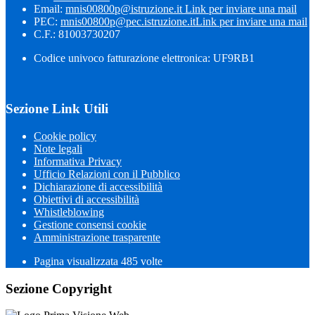
Email:
mnis00800p@istruzione.it
Link per inviare una mail
PEC:
mnis00800p@pec.istruzione.it
Link per inviare una mail
C.F.: 81003730207
Codice univoco fatturazione elettronica: UF9RB1
Sezione Link Utili
Cookie policy
Note legali
Informativa Privacy
Ufficio Relazioni con il Pubblico
Dichiarazione di accessibilità
Obiettivi di accessibilità
Whistleblowing
Gestione consensi cookie
Amministrazione trasparente
Pagina visualizzata
485
volte
Sezione Copyright