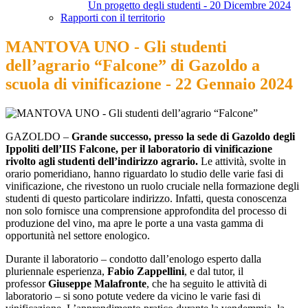
Un progetto degli studenti - 20 Dicembre 2024
Rapporti con il territorio
MANTOVA UNO - Gli studenti
dell’agrario “Falcone” di Gazoldo a
scuola di vinificazione - 22 Gennaio 2024
GAZOLDO –
Grande successo, presso la sede di Gazoldo degli
Ippoliti dell’IIS Falcone, per il laboratorio di vinificazione
rivolto agli studenti dell’indirizzo agrario.
Le attività, svolte in
orario pomeridiano, hanno riguardato lo studio delle varie fasi di
vinificazione, che rivestono un ruolo cruciale nella formazione degli
studenti di questo particolare indirizzo. Infatti, questa conoscenza
non solo fornisce una comprensione approfondita del processo di
produzione del vino, ma apre le porte a una vasta gamma di
opportunità nel settore enologico.
Durante il laboratorio – condotto dall’enologo esperto dalla
pluriennale esperienza,
Fabio Zappellini
, e dal tutor, il
professor
Giuseppe Malafronte
, che ha seguito le attività di
laboratorio – si sono potute vedere da vicino le varie fasi di