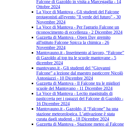
Falcone di Gazoldo in visita a Marcegaglia - 14
Ottobre 2024
La Voce di Mantova - Gli studenti del Falcone
protagonisti all'evento "Il verde del futuro" - 30
Novembre 2024
La Voce di Mantova - Per l'agrario Falcone un
riconoscimento di eccellenza - 2 Dicembre 2024
Gazzetta di Mantova - Open Day gremito
all'istituto Falcone Spicca la chimica - 26
Novembre 2024
Mantovauno.it - Inserimento al lavoro, “Falcone”
di Gazoldo al top tra le scuole mantovane - 5
dicembre 2024
mantovano.it - Gli studenti del “Giovanni
Falcone” a lezione dal maestro pasticcere Nicolò
Antoniazzi - 10 Dicembre 2024
Gazzetta di Mantova - Il Falcone tra le migliori
scuole del Mantovano - 11 Dicembre 2024
La Voce di Mantova - Lectio magistralis di
pasticceria per i ragazzi del Falcone di Gazoldo -
16 Dicembre 2024
Mantovauno.it - Gazoldo, il “Falcone” ha una
stazione meteorologica. L’attivazione è stata
curata dagli studenti - 18 Dicembre 2024
Gazzetta di Mantova - Stazione meteo al Falcone