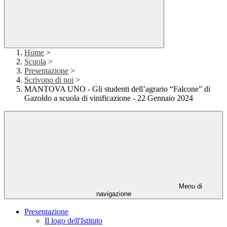
Home
>
Scuola
>
Presentazione
>
Scrivono di noi
>
MANTOVA UNO - Gli studenti dell’agrario “Falcone” di
Gazoldo a scuola di vinificazione - 22 Gennaio 2024
Menu di
navigazione
Presentazione
Il logo dell'Istituto