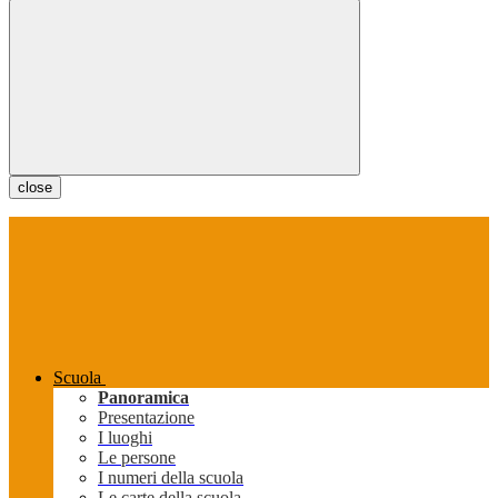
close
Scuola
Panoramica
Presentazione
I luoghi
Le persone
I numeri della scuola
Le carte della scuola