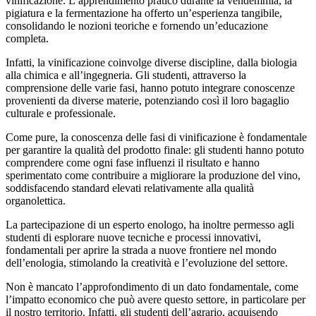
vinificazione. L’apprendimento pratico durante la vendemmia, la
pigiatura e la fermentazione ha offerto un’esperienza tangibile,
consolidando le nozioni teoriche e fornendo un’educazione
completa.
Infatti, la vinificazione coinvolge diverse discipline, dalla biologia
alla chimica e all’ingegneria. Gli studenti, attraverso la
comprensione delle varie fasi, hanno potuto integrare conoscenze
provenienti da diverse materie, potenziando così il loro bagaglio
culturale e professionale.
Come pure, la conoscenza delle fasi di vinificazione è fondamentale
per garantire la qualità del prodotto finale: gli studenti hanno potuto
comprendere come ogni fase influenzi il risultato e hanno
sperimentato come contribuire a migliorare la produzione del vino,
soddisfacendo standard elevati relativamente alla qualità
organolettica.
La partecipazione di un esperto enologo, ha inoltre permesso agli
studenti di esplorare nuove tecniche e processi innovativi,
fondamentali per aprire la strada a nuove frontiere nel mondo
dell’enologia, stimolando la creatività e l’evoluzione del settore.
Non è mancato l’approfondimento di un dato fondamentale, come
l’impatto economico che può avere questo settore, in particolare per
il nostro territorio. Infatti, gli studenti dell’agrario, acquisendo