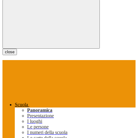
close
Scuola
Panoramica
Presentazione
I luoghi
Le persone
I numeri della scuola
Le carte della scuola