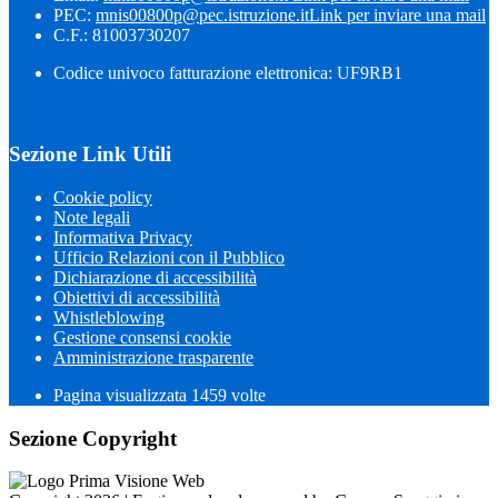
PEC:
mnis00800p@pec.istruzione.it
Link per inviare una mail
C.F.: 81003730207
Codice univoco fatturazione elettronica: UF9RB1
Sezione Link Utili
Cookie policy
Note legali
Informativa Privacy
Ufficio Relazioni con il Pubblico
Dichiarazione di accessibilità
Obiettivi di accessibilità
Whistleblowing
Gestione consensi cookie
Amministrazione trasparente
Pagina visualizzata
1459
volte
Sezione Copyright