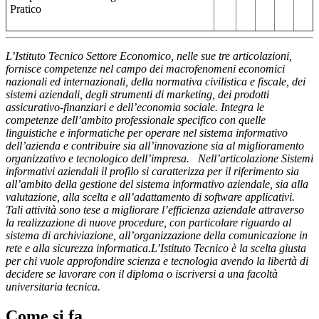
Pratico
L’Istituto Tecnico Settore Economico, nelle sue tre articolazioni,
fornisce competenze nel campo dei macrofenome
ni economici
nazionali ed internazionali, della normativa civilistica e fiscale, dei
sistemi aziendali, degli strumenti di marketing, dei prodotti
assicurativo-finanziari e dell’economia sociale. Integra le
competenze dell’ambito professionale specifico con quelle
linguistiche e informatiche per operare nel sistema informativo
dell’azienda e contribuire sia all’innovazione sia al miglioramento
organizzativo e tecnologico dell’impresa. Nell’articolazione Sistemi
informativi aziendali il profilo si caratterizza per il riferimento sia
all’ambito della gestione del sistema informativo aziendale, sia alla
valutazione, alla scelta e all’adattamento di software applicativi.
Tali attività sono tese a migliorare l’efficienza aziendale attraverso
la realizzazione di nuove procedure, con particolare riguardo al
sistema di archiviazione, all’organizzazione della comunicazione in
rete e alla sicurezza informatica.L’Istituto Tecnico è la scelta giusta
per chi vuole approfondire scienza e tecnologia avendo la libertà di
decidere se lavorare con il diploma o iscriversi a una facoltà
universitaria tecnica.
Come si fa