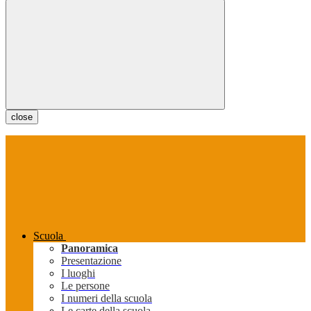
close
Scuola
Panoramica
Presentazione
I luoghi
Le persone
I numeri della scuola
Le carte della scuola