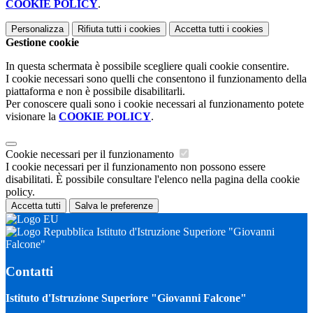
COOKIE POLICY
.
Personalizza
Rifiuta tutti
i cookies
Accetta tutti
i cookies
Gestione cookie
In questa schermata è possibile scegliere quali cookie consentire.
I cookie necessari sono quelli che consentono il funzionamento della
piattaforma e non è possibile disabilitarli.
Per conoscere quali sono i cookie necessari al funzionamento potete
visionare la
COOKIE POLICY
.
Cookie necessari per il funzionamento
I cookie necessari per il funzionamento non possono essere
disabilitati. È possibile consultare l'elenco nella pagina della cookie
policy.
Accetta tutti
Salva le preferenze
Istituto d'Istruzione Superiore "Giovanni
Falcone"
Contatti
Istituto d'Istruzione Superiore "Giovanni Falcone"