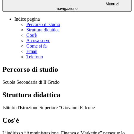
Menu di
navigazione
Indice pagina
Percorso di studio
Struttura didattica
Cos'è
A cosa serve
Come si fa
Email
Telefono
Percorso di studio
Scuola Secondaria di II Grado
Struttura didattica
Istituto d'Istruzione Superiore "Giovanni Falcone
Cos'è
L’indirizzo “Amministrazione, Finanza e Marketing” persegue lo