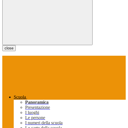
close
Scuola
Panoramica
Presentazione
I luoghi
Le persone
I numeri della scuola
Le carte della scuola