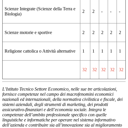
Scienze Integrate (Scienze della Terra e
2
2
-
-
-
Biologia)
Scienze motorie e sportive
2
2
2
2
2
Religione cattolica o Attività alternative
1
1
1
1
1
32
32
32
32
32
L’Istituto Tecnico Settore Economico, nelle sue tre articolazioni,
fornisce competenze nel campo dei macrofenomini economici
nazionali ed internazionali, della normativa civilistica e fiscale, dei
sistemi aziendali, degli strumenti di marketing, dei prodotti
assicurativo-finanziari e dell’economia sociale. Integra le
competenze dell’ambito professionale specifico con quelle
linguistiche e informatiche per operare nel sistema informativo
dell’azienda e contribuire sia all’innovazione sia al miglioramento