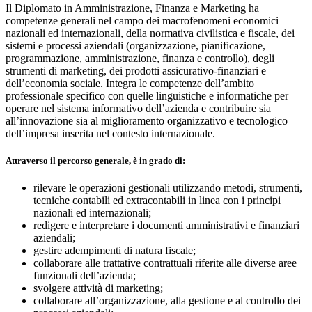
Il Diplomato in Amministrazione, Finanza e Marketing ha
competenze generali nel campo dei macrofenomeni economici
nazionali ed internazionali, della normativa civilistica e fiscale, dei
sistemi e processi aziendali (organizzazione, pianificazione,
programmazione, amministrazione, finanza e controllo), degli
strumenti di marketing, dei prodotti assicurativo-finanziari e
dell’economia sociale. Integra le competenze dell’ambito
professionale specifico con quelle linguistiche e informatiche per
operare nel sistema informativo dell’azienda e contribuire sia
all’innovazione sia al miglioramento organizzativo e tecnologico
dell’impresa inserita nel contesto internazionale.
Attraverso il percorso generale, è in grado di:
rilevare le operazioni gestionali utilizzando metodi, strumenti,
tecniche contabili ed extracontabili in linea con i principi
nazionali ed internazionali;
redigere e interpretare i documenti amministrativi e finanziari
aziendali;
gestire adempimenti di natura fiscale;
collaborare alle trattative contrattuali riferite alle diverse aree
funzionali dell’azienda;
svolgere attività di marketing;
collaborare all’organizzazione, alla gestione e al controllo dei