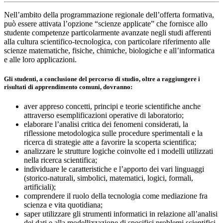
Nell’ambito della programmazione regionale dell’offerta formativa,
può essere attivata l’opzione “scienze applicate” che fornisce allo
studente competenze particolarmente avanzate negli studi afferenti
alla cultura scientifico-tecnologica, con particolare riferimento alle
scienze matematiche, fisiche, chimiche, biologiche e all’informatica
e alle loro applicazioni.
Gli studenti, a conclusione del percorso di studio, oltre a raggiungere i
risultati di apprendimento comuni, dovranno:
aver appreso concetti, principi e teorie scientifiche anche
attraverso esemplificazioni operative di laboratorio;
elaborare l’analisi critica dei fenomeni considerati, la
riflessione metodologica sulle procedure sperimentali e la
ricerca di strategie atte a favorire la scoperta scientifica;
analizzare le strutture logiche coinvolte ed i modelli utilizzati
nella ricerca scientifica;
individuare le caratteristiche e l’apporto dei vari linguaggi
(storico-naturali, simbolici, matematici, logici, formali,
artificiali);
comprendere il ruolo della tecnologia come mediazione fra
scienza e vita quotidiana;
saper utilizzare gli strumenti informatici in relazione all’analisi
dei dati e alla modellizzazione di specifici problemi scientifici