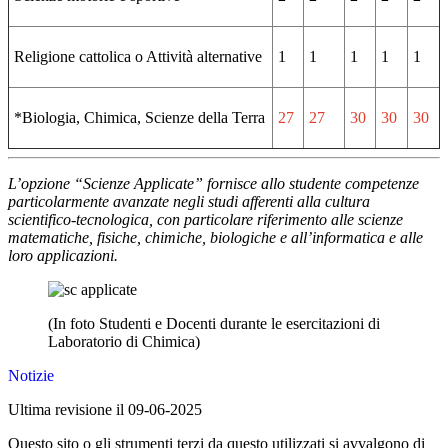
Religione cattolica o Attività alternative
1
1
1
1
1
*Biologia, Chimica, Scienze della Terra
27
27
30
30
30
L’opzione “Scienze Applicate” fornisce allo studente competenze
particolarmente avanzate negli studi afferenti alla cultura
scientifico-tecnologica, con particolare riferimento alle scienze
matematiche, fisiche, chimiche, biologiche e all’informatica e alle
loro applicazioni.
(In foto Studenti e Docenti durante le esercitazioni di
Laboratorio di Chimica)
Notizie
Ultima revisione il 09-06-2025
Questo sito o gli strumenti terzi da questo utilizzati si avvalgono di