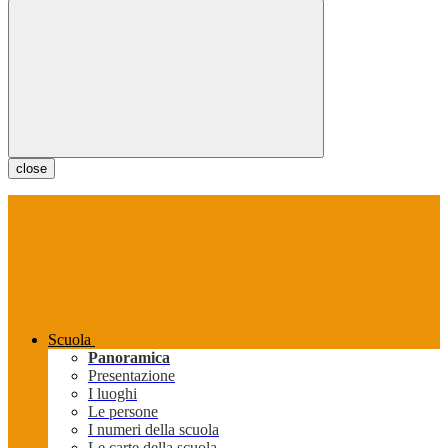
close
Scuola
Panoramica
Presentazione
I luoghi
Le persone
I numeri della scuola
Le carte della scuola