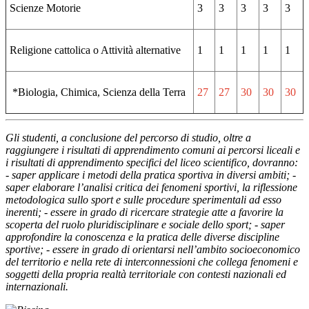
Scienze Motorie
3
3
3
3
3
Religione cattolica o Attività alternative
1
1
1
1
1
*Biologia, Chimica, Scienza della Terra
27
27
30
30
30
Gli studenti, a conclusione del percorso di studio, oltre a
raggiungere i risultati di apprendimento comuni ai percorsi liceali e
i risultati di apprendimento specifici del liceo scientifico, dovranno:
- saper applicare i metodi della pratica sportiva in diversi ambiti; -
saper elaborare l’analisi critica dei fenomeni sportivi, la riflessione
metodologica sullo sport e sulle procedure sperimentali ad esso
inerenti; - essere in grado di ricercare strategie atte a favorire la
scoperta del ruolo pluridisciplinare e sociale dello sport; - saper
approfondire la conoscenza e la pratica delle diverse discipline
sportive; - essere in grado di orientarsi nell’ambito socioeconomico
del territorio e nella rete di interconnessioni che collega fenomeni e
soggetti della propria realtà territoriale con contesti nazionali ed
internazionali.