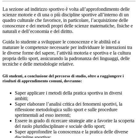
La sezione ad indirizzo sportivo è volta all’approfondimento delle
scienze motorie e di una o più discipline sportive all’interno di un
quadro culturale che favorisce, in particolare, l’acquisizione delle
conoscenze e dei metodi propri delle scienze matematiche, fisiche e
naturali e dell’economia e del diritto.
Guida lo studente a sviluppare le conoscenze e le abilità ed a
maturare le competenze necessarie per individuare le interazioni tra
le diverse forme del sapere, l’attività motoria e sportiva e la cultura
propria dello sport, assicurando la padronanza dei linguaggi, delle
tecniche e delle metodologie relative.
Gli studenti, a conclusione del percorso di studio, oltre a raggiungere i
risultati di apprendimento comuni, dovranno:
Saper applicare i metodi della pratica sportiva in diversi
ambiti;
Saper elaborare l’analisi critica dei fenomeni sportivi, la
riflessione metodologica sullo sport e sulle procedure
sperimentali ad esso inerenti;
Essere in grado di ricercare strategie atte a favorire la scoperta
del ruolo pluridisciplinare e sociale dello sport;
Saper approfondire la conoscenza e la pratica delle diverse
discipline sportive;