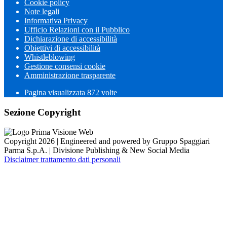
Cookie policy
Note legali
Informativa Privacy
Ufficio Relazioni con il Pubblico
Dichiarazione di accessibilità
Obiettivi di accessibilità
Whistleblowing
Gestione consensi cookie
Amministrazione trasparente
Pagina visualizzata
872
volte
Sezione Copyright
Copyright 2026 | Engineered and powered by Gruppo Spaggiari
Parma S.p.A. | Divisione Publishing & New Social Media
Disclaimer trattamento dati personali