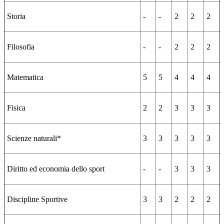
Storia
-
-
2
2
2
Filosofia
-
-
2
2
2
Matematica
5
5
4
4
4
Fisica
2
2
3
3
3
Scienze naturali*
3
3
3
3
3
Diritto ed economia dello sport
-
-
3
3
3
Discipline Sportive
3
3
2
2
2