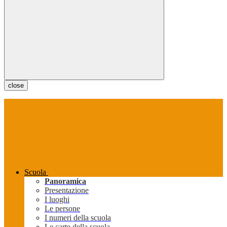
close
Scuola
Panoramica
Presentazione
I luoghi
Le persone
I numeri della scuola
Le carte della scuola