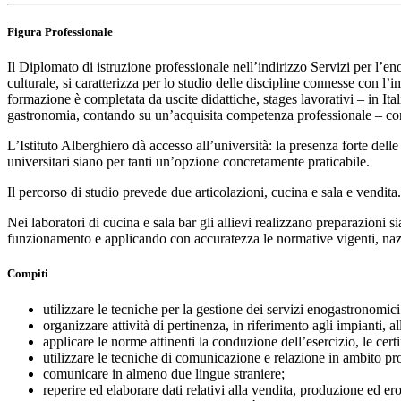
Figura Professionale
Il Diplomato di istruzione professionale nell’indirizzo Servizi per l’e
culturale, si caratterizza per lo studio delle discipline connesse con l’i
formazione è completata da uscite didattiche, stages lavorativi – in Ital
gastronomia, contando su un’acquisita competenza professionale – con d
L’Istituto Alberghiero dà accesso all’università: la presenza forte delle d
universitari siano per tanti un’opzione concretamente praticabile.
Il percorso di studio prevede due articolazioni, cucina e sala e vendita.
Nei laboratori di cucina e sala bar gli allievi realizzano preparazioni
funzionamento e applicando con accuratezza le normative vigenti, naziona
Compiti
utilizzare le tecniche per la gestione dei servizi enogastronomici
organizzare attività di pertinenza, in riferimento agli impianti, al
applicare le norme attinenti la conduzione dell’esercizio, le certif
utilizzare le tecniche di comunicazione e relazione in ambito profe
comunicare in almeno due lingue straniere;
reperire ed elaborare dati relativi alla vendita, produzione ed er