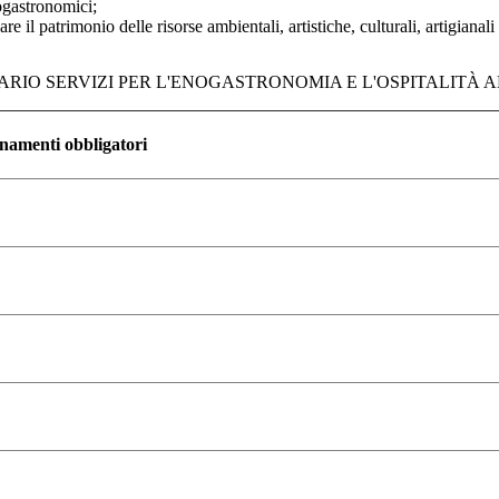
nogastronomici;
l patrimonio delle risorse ambientali, artistiche, culturali, artigianali de
RIO SERVIZI PER L'ENOGASTRONOMIA E L'OSPITALITÀ 
gnamenti obbligatori