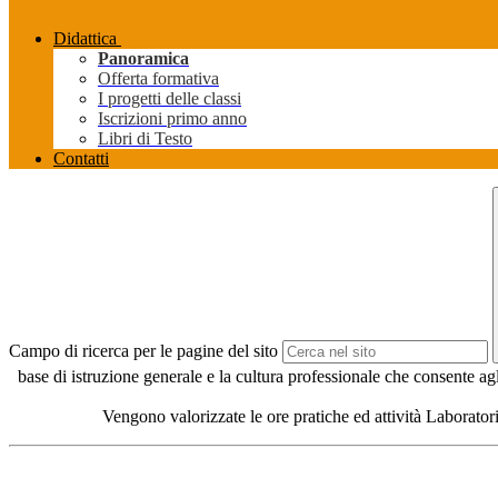
Didattica
Panoramica
Offerta formativa
I progetti delle classi
Iscrizioni primo anno
Libri di Testo
Contatti
Campo di ricerca per le pagine del sito
base di istruzione generale e la cultura professionale che consente agli
Vengono valorizzate le ore pratiche ed attività Laboratoria