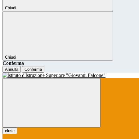
Chiudi
Chiudi
Conferma
Annulla
Conferma
close