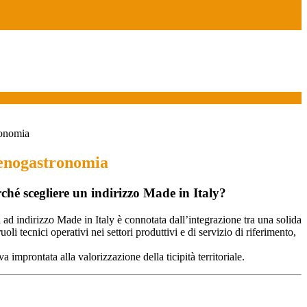
ronomia
enogastronomia
rché
scegliere un indirizzo Made in Italy?
uti ad indirizzo Made in Italy è connotata dall’integrazione tra una solida
li tecnici operativi nei settori produttivi e di servizio di riferimento,
 improntata alla valorizzazione della ticipità territoriale.