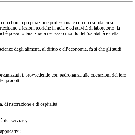
uga una buona preparazione professionale con una solida crescita
tecipano a lezioni teoriche in aula e ad attività di laboratorio, la
inchè possano farsi strada nel vasto mondo dell’ospitalità e della
cienze degli alimenti, al diritto e all’economia, fa sì che gli studi
 e organizzativi, provvedendo con padronanza alle operazioni del loro
ei prodotti.
 di ristorazione e di ospitalità;
à del servizio;
applicativi;