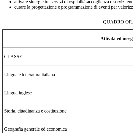
attivare sinergie tra servizi di ospitalità-accoglienza e servizi e
curare la progettazione e programmazione di eventi per valorizzare i
QUADRO ORA
Attività ed inse
CLASSE
Lingua e letteratura italiana
Lingua inglese
Storia, cittadinanza e costituzione
Geografia generale ed economica