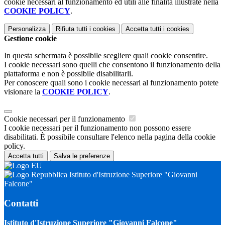
cookie necessari al funzionamento ed utili alle finalità illustrate nella
COOKIE POLICY
.
Personalizza
Rifiuta tutti
i cookies
Accetta tutti
i cookies
Gestione cookie
In questa schermata è possibile scegliere quali cookie consentire.
I cookie necessari sono quelli che consentono il funzionamento della
piattaforma e non è possibile disabilitarli.
Per conoscere quali sono i cookie necessari al funzionamento potete
visionare la
COOKIE POLICY
.
Cookie necessari per il funzionamento
I cookie necessari per il funzionamento non possono essere
disabilitati. È possibile consultare l'elenco nella pagina della cookie
policy.
Accetta tutti
Salva le preferenze
Istituto d'Istruzione Superiore "Giovanni
Falcone"
Contatti
Istituto d'Istruzione Superiore "Giovanni Falcone"