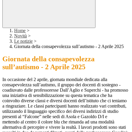
Home
>
Novità
>
Le notizie
>
Giornata della consapevolezza sull’autismo - 2 Aprile 2025
Giornata della consapevolezza
sull’autismo - 2 Aprile 2025
In occasione del 2 aprile, giornata mondiale dedicata alla
consapevolezza sull’autismo, il gruppo dei docenti di sostegno -
coadiuvato dalle professoresse Dall’Aglio e Superchi - ha promosso
una iniziativa di sensibilizzazione su questa tematica che ha
coinvolto diverse classi e diversi docenti dell’istituto che ci teniamo
a ringraziare. Le classi partecipanti hanno realizzato vari contributi,
utilizzando il linguaggio specifico dei diversi indirizzi di studio
presenti al “Falcone” nelle sedi di Asola e Gazoldo D/I e
mettendo al centro il colore blu che rimanda ad una modalità
alternativa di percepire e vivere la realtà. I lavori prodotti sono stati