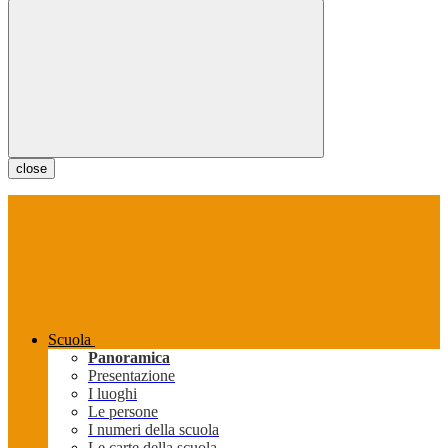
close
Scuola
Panoramica
Presentazione
I luoghi
Le persone
I numeri della scuola
Le carte della scuola