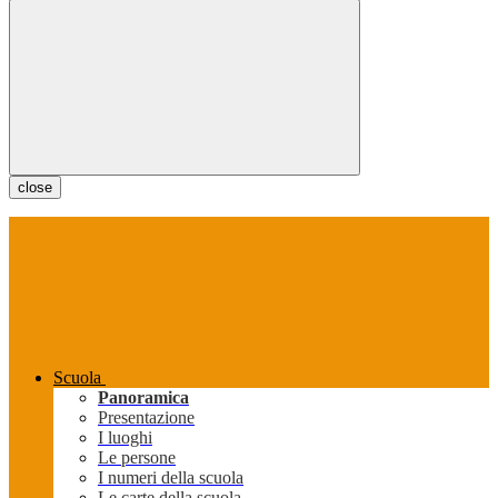
close
Scuola
Panoramica
Presentazione
I luoghi
Le persone
I numeri della scuola
Le carte della scuola