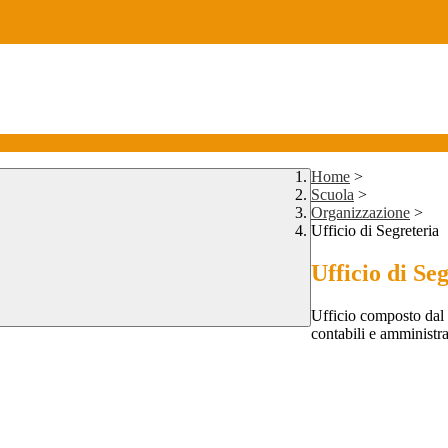
Home
>
Scuola
>
Organizzazione
>
Ufficio di Segreteria
Ufficio di Se
Ufficio composto dal 
contabili e amministrat