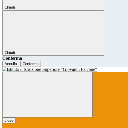
Chiudi
Chiudi
Conferma
Annulla
Conferma
close