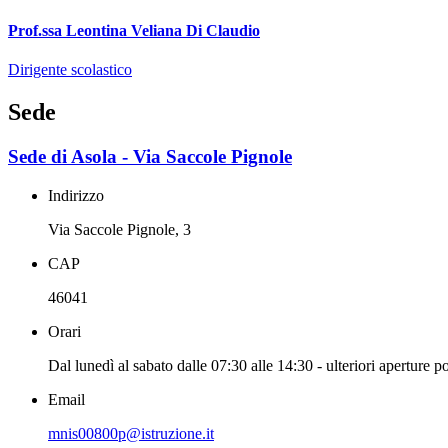
Prof.ssa Leontina Veliana Di Claudio
Dirigente scolastico
Sede
Sede di Asola - Via Saccole Pignole
Indirizzo
Via Saccole Pignole, 3
CAP
46041
Orari
Dal lunedì al sabato dalle 07:30 alle 14:30 - ulteriori aperture 
Email
mnis00800p@istruzione.it