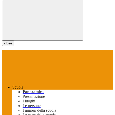
close
Scuola
Panoramica
Presentazione
I luoghi
Le persone
I numeri della scuola
Le carte della scuola