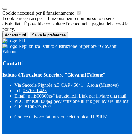
Cookie necessari per il funzionamento
I cookie necessari per il funzionamento non possono essere
disabilitati. È possibile consultare l'elenco nella pagina della cookie
policy.
Accetta tutti
Salva le preferenze
Istituto d'Istruzione Superiore "Giovanni
Falcone"
Contatti
Istituto d'Istruzione Superiore "Giovanni Falcone"
Via Saccole Pignole n.3 CAP 46041 - Asola (Mantova)
Tel:
0376710423
Email:
mnis00800p@istruzione.it
Link per inviare una mail
PEC:
mnis00800p@pec.istruzione.it
Link per inviare una mail
C.F.: 81003730207
Codice univoco fatturazione elettronica: UF9RB1