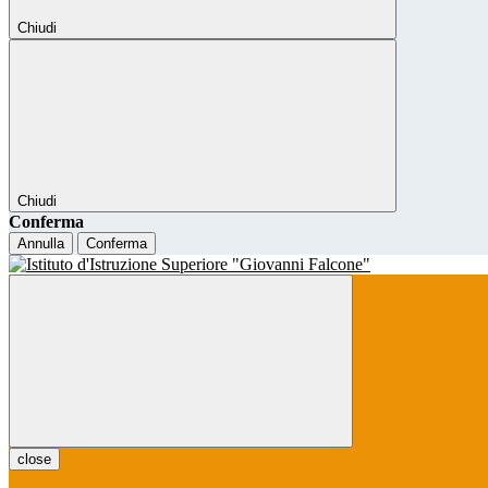
Chiudi
Chiudi
Conferma
Annulla
Conferma
close