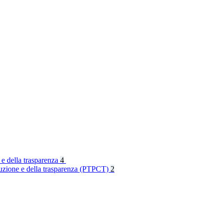
 e della trasparenza
4
rruzione e della trasparenza (PTPCT)
2