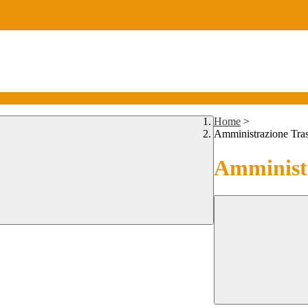
Home
>
Amministrazione Tra
Amministr