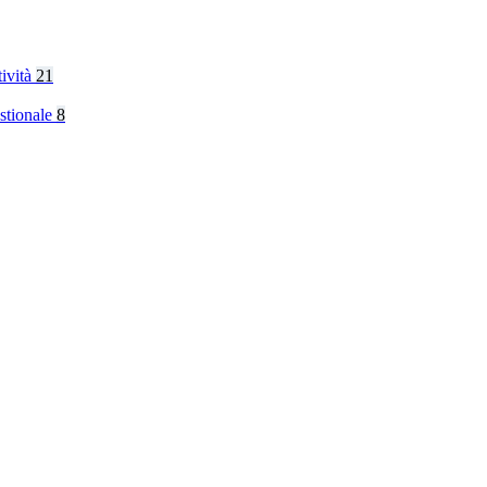
tività
21
stionale
8