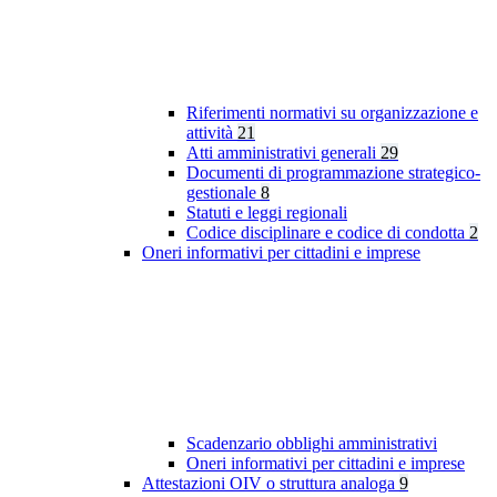
Riferimenti normativi su organizzazione e
attività
21
Atti amministrativi generali
29
Documenti di programmazione strategico-
gestionale
8
Statuti e leggi regionali
Codice disciplinare e codice di condotta
2
Oneri informativi per cittadini e imprese
Scadenzario obblighi amministrativi
Oneri informativi per cittadini e imprese
Attestazioni OIV o struttura analoga
9