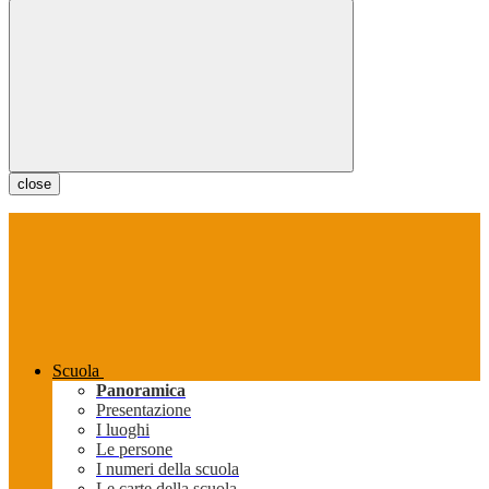
close
Scuola
Panoramica
Presentazione
I luoghi
Le persone
I numeri della scuola
Le carte della scuola