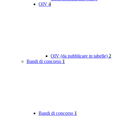
OIV
4
OIV (da pubblicare in tabelle)
2
Bandi di concorso
1
Bandi di concorso
1