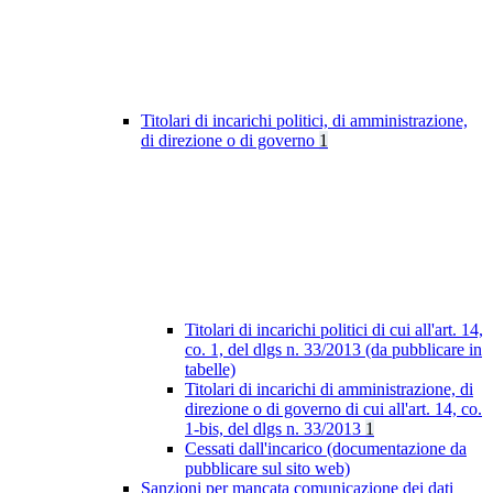
Titolari di incarichi politici, di amministrazione,
di direzione o di governo
1
Titolari di incarichi politici di cui all'art. 14,
co. 1, del dlgs n. 33/2013 (da pubblicare in
tabelle)
Titolari di incarichi di amministrazione, di
direzione o di governo di cui all'art. 14, co.
1-bis, del dlgs n. 33/2013
1
Cessati dall'incarico (documentazione da
pubblicare sul sito web)
Sanzioni per mancata comunicazione dei dati