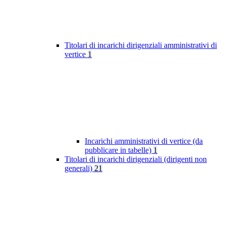
Titolari di incarichi dirigenziali amministrativi di
vertice
1
Incarichi amministrativi di vertice (da
pubblicare in tabelle)
1
Titolari di incarichi dirigenziali (dirigenti non
generali)
21