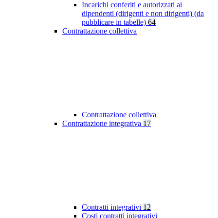
Incarichi conferiti e autorizzati ai
dipendenti (dirigenti e non dirigenti) (da
pubblicare in tabelle)
64
Contrattazione collettiva
Contrattazione collettiva
Contrattazione integrativa
17
Contratti integrativi
12
Costi contratti integrativi