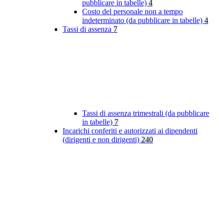
pubblicare in tabelle)
4
Costo del personale non a tempo
indeterminato (da pubblicare in tabelle)
4
Tassi di assenza
7
Tassi di assenza trimestrali (da pubblicare
in tabelle)
7
Incarichi conferiti e autorizzati ai dipendenti
(dirigenti e non dirigenti)
240