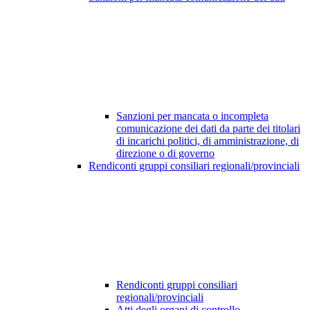
Sanzioni per mancata o incompleta
comunicazione dei dati da parte dei titolari
di incarichi politici, di amministrazione, di
direzione o di governo
Rendiconti gruppi consiliari regionali/provinciali
Rendiconti gruppi consiliari
regionali/provinciali
Atti degli organi di controllo