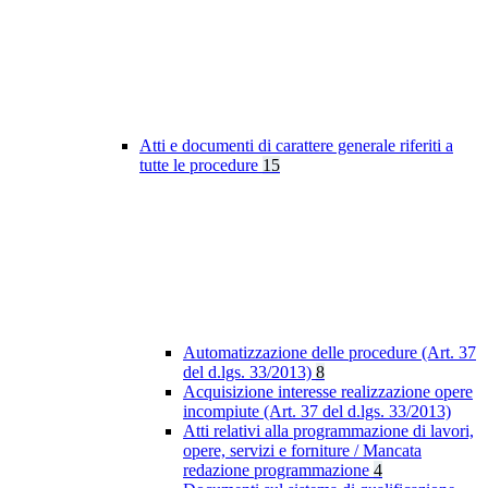
Atti e documenti di carattere generale riferiti a
tutte le procedure
15
Automatizzazione delle procedure (Art. 37
del d.lgs. 33/2013)
8
Acquisizione interesse realizzazione opere
incompiute (Art. 37 del d.lgs. 33/2013)
Atti relativi alla programmazione di lavori,
opere, servizi e forniture / Mancata
redazione programmazione
4