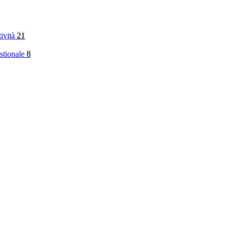
tività
21
stionale
8