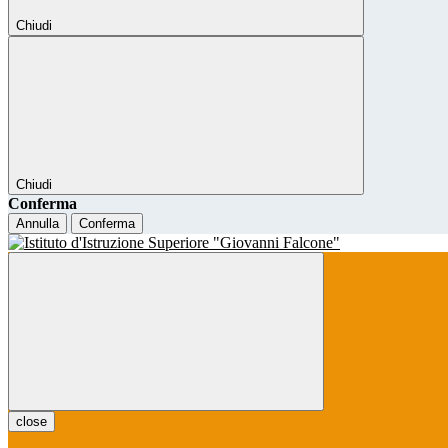
Chiudi
Chiudi
Conferma
Annulla
Conferma
close