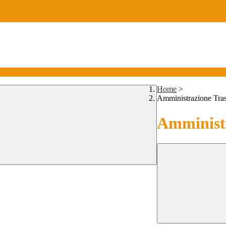
Home
>
Amministrazione Tra
Amministr