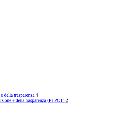
 e della trasparenza
4
rruzione e della trasparenza (PTPCT)
2