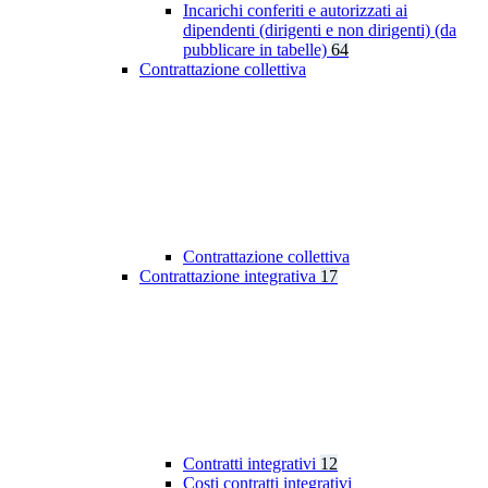
Incarichi conferiti e autorizzati ai
dipendenti (dirigenti e non dirigenti) (da
pubblicare in tabelle)
64
Contrattazione collettiva
Contrattazione collettiva
Contrattazione integrativa
17
Contratti integrativi
12
Costi contratti integrativi