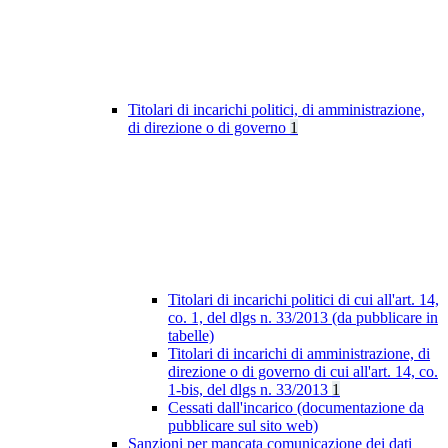
Titolari di incarichi politici, di amministrazione,
di direzione o di governo
1
Titolari di incarichi politici di cui all'art. 14,
co. 1, del dlgs n. 33/2013 (da pubblicare in
tabelle)
Titolari di incarichi di amministrazione, di
direzione o di governo di cui all'art. 14, co.
1-bis, del dlgs n. 33/2013
1
Cessati dall'incarico (documentazione da
pubblicare sul sito web)
Sanzioni per mancata comunicazione dei dati