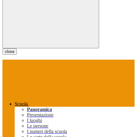
close
Scuola
Panoramica
Presentazione
I luoghi
Le persone
I numeri della scuola
Le carte della scuola