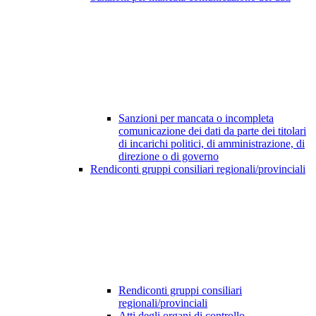
Sanzioni per mancata o incompleta
comunicazione dei dati da parte dei titolari
di incarichi politici, di amministrazione, di
direzione o di governo
Rendiconti gruppi consiliari regionali/provinciali
Rendiconti gruppi consiliari
regionali/provinciali
Atti degli organi di controllo