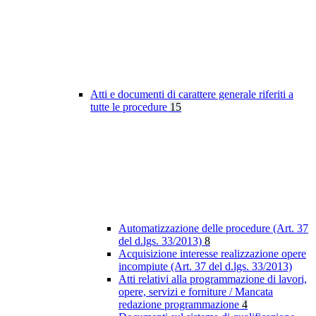
Atti e documenti di carattere generale riferiti a
tutte le procedure
15
Automatizzazione delle procedure (Art. 37
del d.lgs. 33/2013)
8
Acquisizione interesse realizzazione opere
incompiute (Art. 37 del d.lgs. 33/2013)
Atti relativi alla programmazione di lavori,
opere, servizi e forniture / Mancata
redazione programmazione
4