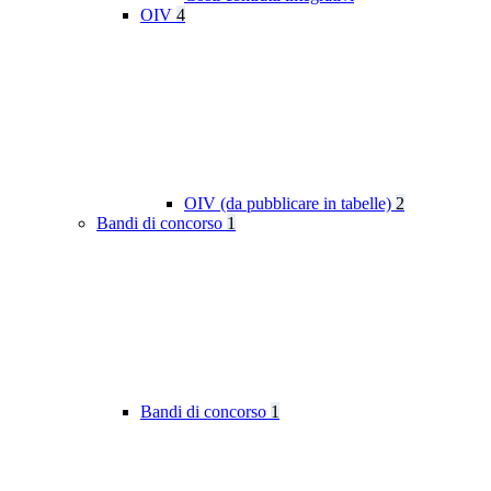
OIV
4
OIV (da pubblicare in tabelle)
2
Bandi di concorso
1
Bandi di concorso
1