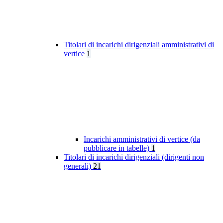
Titolari di incarichi dirigenziali amministrativi di
vertice
1
Incarichi amministrativi di vertice (da
pubblicare in tabelle)
1
Titolari di incarichi dirigenziali (dirigenti non
generali)
21