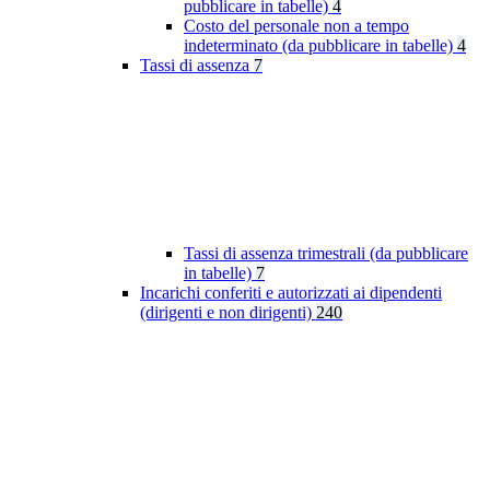
pubblicare in tabelle)
4
Costo del personale non a tempo
indeterminato (da pubblicare in tabelle)
4
Tassi di assenza
7
Tassi di assenza trimestrali (da pubblicare
in tabelle)
7
Incarichi conferiti e autorizzati ai dipendenti
(dirigenti e non dirigenti)
240