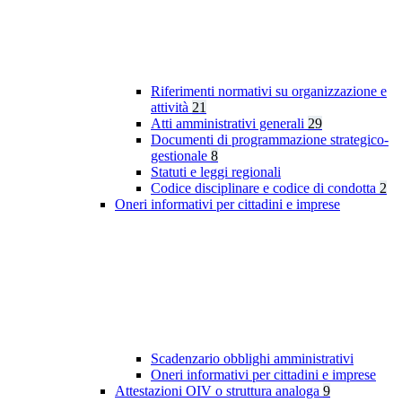
Riferimenti normativi su organizzazione e
attività
21
Atti amministrativi generali
29
Documenti di programmazione strategico-
gestionale
8
Statuti e leggi regionali
Codice disciplinare e codice di condotta
2
Oneri informativi per cittadini e imprese
Scadenzario obblighi amministrativi
Oneri informativi per cittadini e imprese
Attestazioni OIV o struttura analoga
9