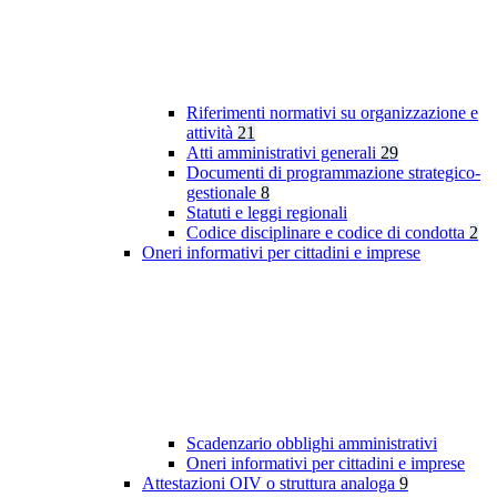
Riferimenti normativi su organizzazione e
attività
21
Atti amministrativi generali
29
Documenti di programmazione strategico-
gestionale
8
Statuti e leggi regionali
Codice disciplinare e codice di condotta
2
Oneri informativi per cittadini e imprese
Scadenzario obblighi amministrativi
Oneri informativi per cittadini e imprese
Attestazioni OIV o struttura analoga
9