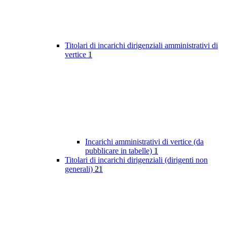
Titolari di incarichi dirigenziali amministrativi di
vertice
1
Incarichi amministrativi di vertice (da
pubblicare in tabelle)
1
Titolari di incarichi dirigenziali (dirigenti non
generali)
21