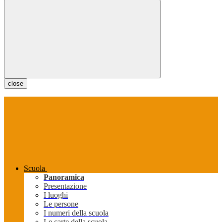
close
Scuola
Panoramica
Presentazione
I luoghi
Le persone
I numeri della scuola
Le carte della scuola