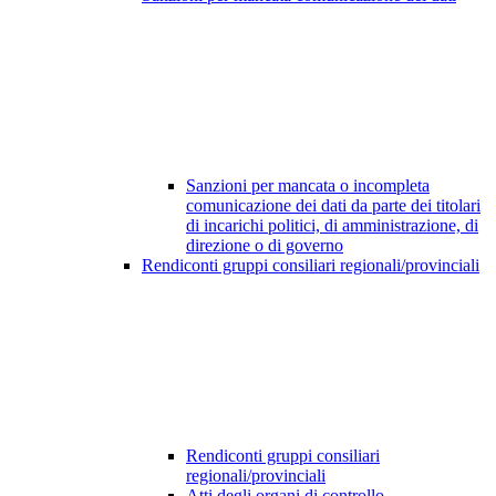
Sanzioni per mancata o incompleta
comunicazione dei dati da parte dei titolari
di incarichi politici, di amministrazione, di
direzione o di governo
Rendiconti gruppi consiliari regionali/provinciali
Rendiconti gruppi consiliari
regionali/provinciali
Atti degli organi di controllo