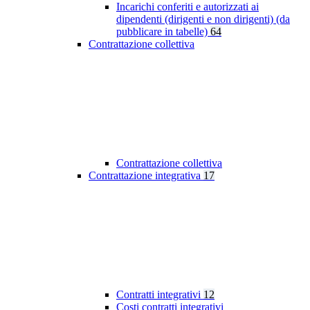
Incarichi conferiti e autorizzati ai
dipendenti (dirigenti e non dirigenti) (da
pubblicare in tabelle)
64
Contrattazione collettiva
Contrattazione collettiva
Contrattazione integrativa
17
Contratti integrativi
12
Costi contratti integrativi