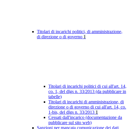
Titolari di incarichi politici, di amministrazione,
di direzione o di governo
1
Titolari di incarichi politici di cui all'art. 14,
co. 1, del dlgs n. 33/2013 (da pubblicare in
tabelle)
Titolari di incarichi di amministrazione, di
direzione o di governo di cui all'art. 14, co.
1-bis, del dlgs n. 33/2013
1
Cessati dall'incarico (documentazione da
pubblicare sul sito web)
Sanzioni per mancata comunicazione dei dati