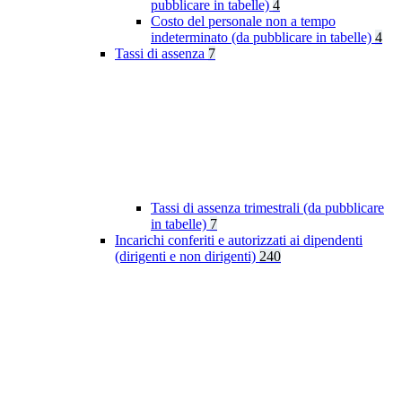
pubblicare in tabelle)
4
Costo del personale non a tempo
indeterminato (da pubblicare in tabelle)
4
Tassi di assenza
7
Tassi di assenza trimestrali (da pubblicare
in tabelle)
7
Incarichi conferiti e autorizzati ai dipendenti
(dirigenti e non dirigenti)
240