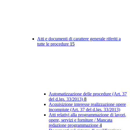
Atti e documenti di carattere generale riferiti a
tutte le procedure
15
Automatizzazione delle procedure (Art. 37
del d.lgs. 33/2013)
8
Acquisizione interesse realizzazione opere
incompiute (Art. 37 del d.lgs. 33/2013)
Atti relativi alla programmazione di lavori,
opere, servizi e forniture / Mancata
redazione programmazione
4