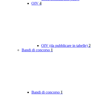
OIV
4
OIV (da pubblicare in tabelle)
2
Bandi di concorso
1
Bandi di concorso
1