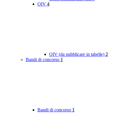
OIV
4
OIV (da pubblicare in tabelle)
2
Bandi di concorso
1
Bandi di concorso
1