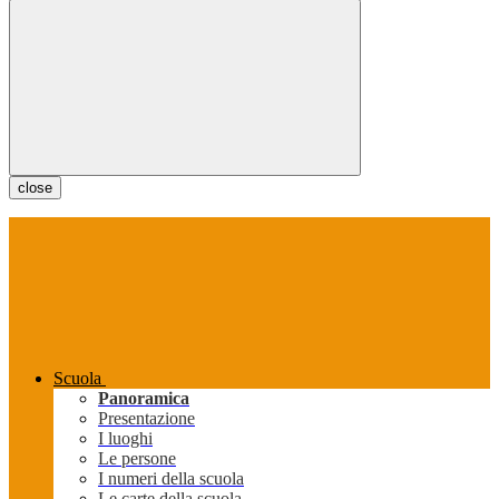
close
Scuola
Panoramica
Presentazione
I luoghi
Le persone
I numeri della scuola
Le carte della scuola