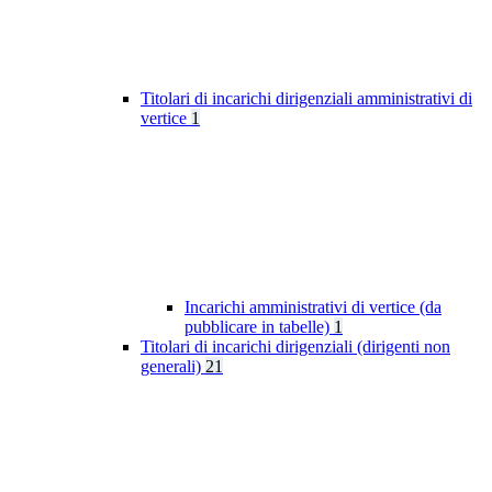
Titolari di incarichi dirigenziali amministrativi di
vertice
1
Incarichi amministrativi di vertice (da
pubblicare in tabelle)
1
Titolari di incarichi dirigenziali (dirigenti non
generali)
21