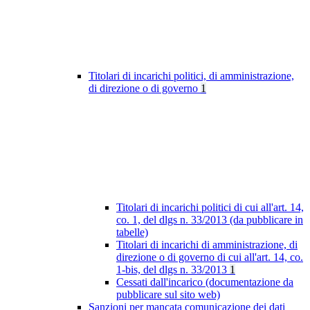
Titolari di incarichi politici, di amministrazione,
di direzione o di governo
1
Titolari di incarichi politici di cui all'art. 14,
co. 1, del dlgs n. 33/2013 (da pubblicare in
tabelle)
Titolari di incarichi di amministrazione, di
direzione o di governo di cui all'art. 14, co.
1-bis, del dlgs n. 33/2013
1
Cessati dall'incarico (documentazione da
pubblicare sul sito web)
Sanzioni per mancata comunicazione dei dati