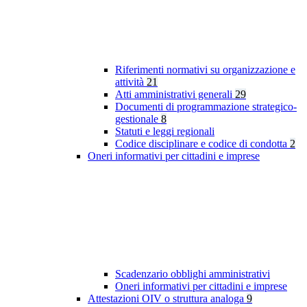
Riferimenti normativi su organizzazione e
attività
21
Atti amministrativi generali
29
Documenti di programmazione strategico-
gestionale
8
Statuti e leggi regionali
Codice disciplinare e codice di condotta
2
Oneri informativi per cittadini e imprese
Scadenzario obblighi amministrativi
Oneri informativi per cittadini e imprese
Attestazioni OIV o struttura analoga
9