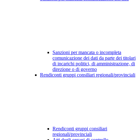
Sanzioni per mancata o incompleta
comunicazione dei dati da parte dei titolari
di incarichi politici, di amministrazione, di
direzione o di governo
Rendiconti gruppi consiliari regionali/provinciali
Rendiconti gruppi consiliari
regionali/provinciali
Atti degli organi di controllo