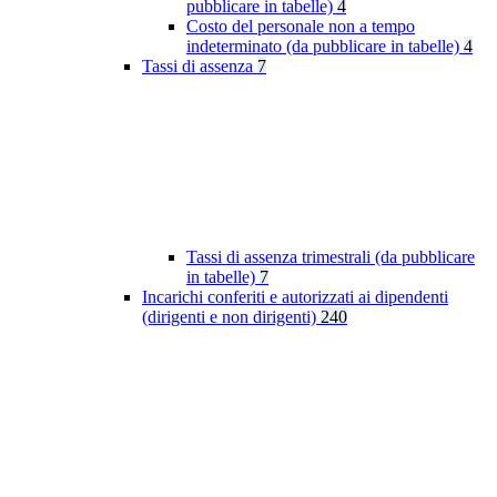
pubblicare in tabelle)
4
Costo del personale non a tempo
indeterminato (da pubblicare in tabelle)
4
Tassi di assenza
7
Tassi di assenza trimestrali (da pubblicare
in tabelle)
7
Incarichi conferiti e autorizzati ai dipendenti
(dirigenti e non dirigenti)
240