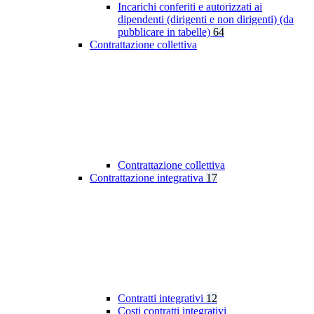
Incarichi conferiti e autorizzati ai
dipendenti (dirigenti e non dirigenti) (da
pubblicare in tabelle)
64
Contrattazione collettiva
Contrattazione collettiva
Contrattazione integrativa
17
Contratti integrativi
12
Costi contratti integrativi