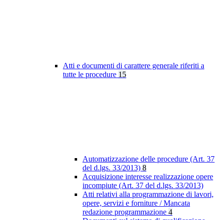
Atti e documenti di carattere generale riferiti a
tutte le procedure
15
Automatizzazione delle procedure (Art. 37
del d.lgs. 33/2013)
8
Acquisizione interesse realizzazione opere
incompiute (Art. 37 del d.lgs. 33/2013)
Atti relativi alla programmazione di lavori,
opere, servizi e forniture / Mancata
redazione programmazione
4