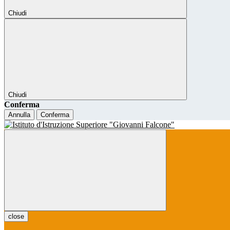
Chiudi
Chiudi
Conferma
Annulla
Conferma
close