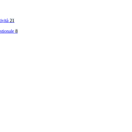
tività
21
stionale
8