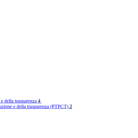
 e della trasparenza
4
rruzione e della trasparenza (PTPCT)
2