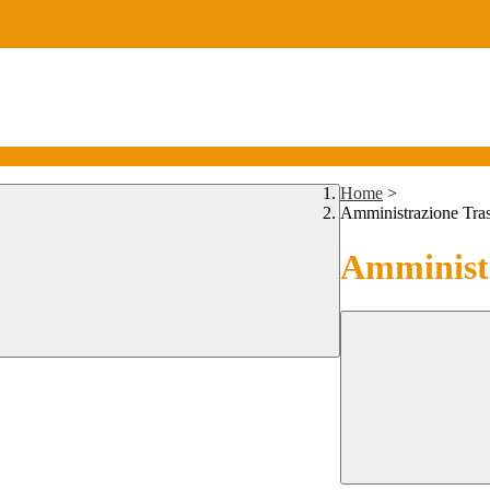
Home
>
Amministrazione Tra
Amministr