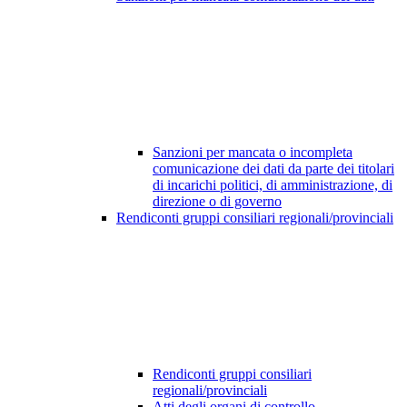
Sanzioni per mancata o incompleta
comunicazione dei dati da parte dei titolari
di incarichi politici, di amministrazione, di
direzione o di governo
Rendiconti gruppi consiliari regionali/provinciali
Rendiconti gruppi consiliari
regionali/provinciali
Atti degli organi di controllo