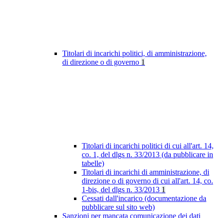
Titolari di incarichi politici, di amministrazione,
di direzione o di governo
1
Titolari di incarichi politici di cui all'art. 14,
co. 1, del dlgs n. 33/2013 (da pubblicare in
tabelle)
Titolari di incarichi di amministrazione, di
direzione o di governo di cui all'art. 14, co.
1-bis, del dlgs n. 33/2013
1
Cessati dall'incarico (documentazione da
pubblicare sul sito web)
Sanzioni per mancata comunicazione dei dati