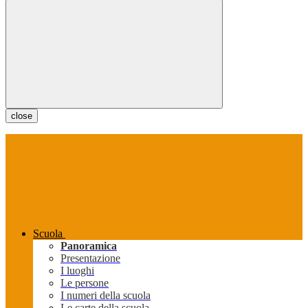
close
Scuola
Panoramica
Presentazione
I luoghi
Le persone
I numeri della scuola
Le carte della scuola