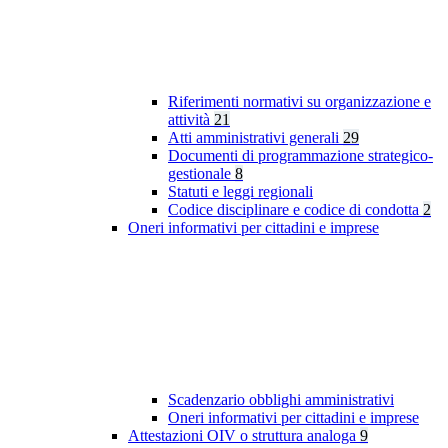
Riferimenti normativi su organizzazione e
attività
21
Atti amministrativi generali
29
Documenti di programmazione strategico-
gestionale
8
Statuti e leggi regionali
Codice disciplinare e codice di condotta
2
Oneri informativi per cittadini e imprese
Scadenzario obblighi amministrativi
Oneri informativi per cittadini e imprese
Attestazioni OIV o struttura analoga
9