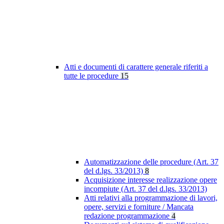
Atti e documenti di carattere generale riferiti a
tutte le procedure
15
Automatizzazione delle procedure (Art. 37
del d.lgs. 33/2013)
8
Acquisizione interesse realizzazione opere
incompiute (Art. 37 del d.lgs. 33/2013)
Atti relativi alla programmazione di lavori,
opere, servizi e forniture / Mancata
redazione programmazione
4