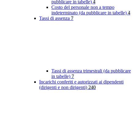
pubblicare in tabelle)
4
Costo del personale non a tempo
indeterminato (da pubblicare in tabelle)
4
Tassi di assenza
7
Tassi di assenza trimestrali (da pubblicare
in tabelle)
7
Incarichi conferiti e autorizzati ai dipendenti
(dirigenti e non dirigenti)
240