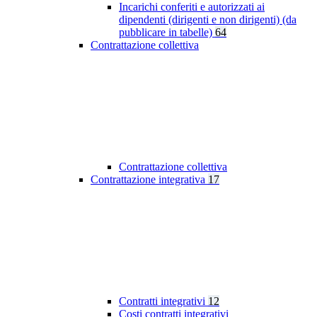
Incarichi conferiti e autorizzati ai
dipendenti (dirigenti e non dirigenti) (da
pubblicare in tabelle)
64
Contrattazione collettiva
Contrattazione collettiva
Contrattazione integrativa
17
Contratti integrativi
12
Costi contratti integrativi