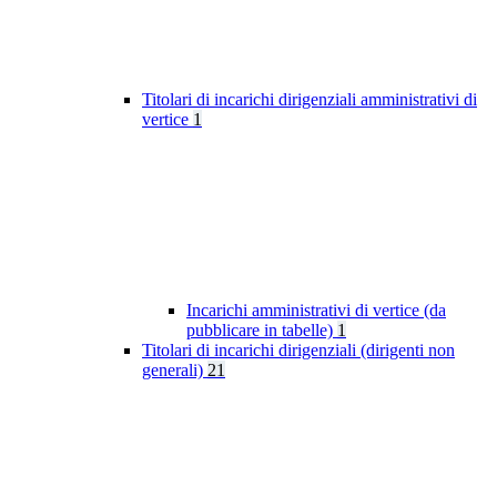
Titolari di incarichi dirigenziali amministrativi di
vertice
1
Incarichi amministrativi di vertice (da
pubblicare in tabelle)
1
Titolari di incarichi dirigenziali (dirigenti non
generali)
21