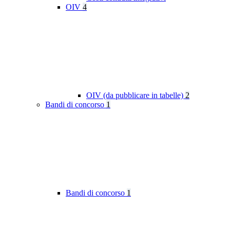
OIV
4
OIV (da pubblicare in tabelle)
2
Bandi di concorso
1
Bandi di concorso
1