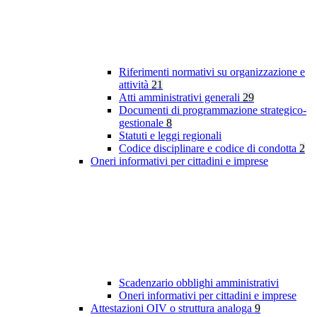
Riferimenti normativi su organizzazione e
attività
21
Atti amministrativi generali
29
Documenti di programmazione strategico-
gestionale
8
Statuti e leggi regionali
Codice disciplinare e codice di condotta
2
Oneri informativi per cittadini e imprese
Scadenzario obblighi amministrativi
Oneri informativi per cittadini e imprese
Attestazioni OIV o struttura analoga
9