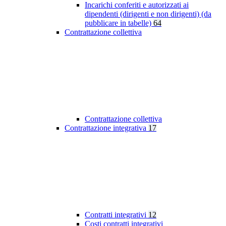
Incarichi conferiti e autorizzati ai
dipendenti (dirigenti e non dirigenti) (da
pubblicare in tabelle)
64
Contrattazione collettiva
Contrattazione collettiva
Contrattazione integrativa
17
Contratti integrativi
12
Costi contratti integrativi