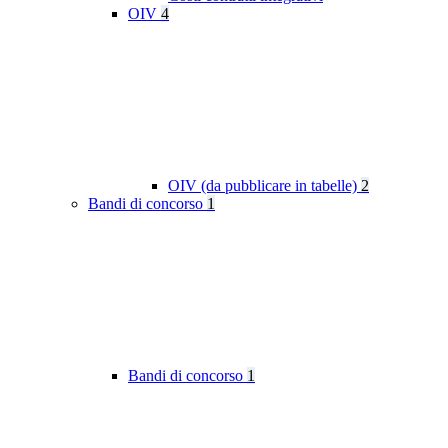
OIV
4
OIV (da pubblicare in tabelle)
2
Bandi di concorso
1
Bandi di concorso
1