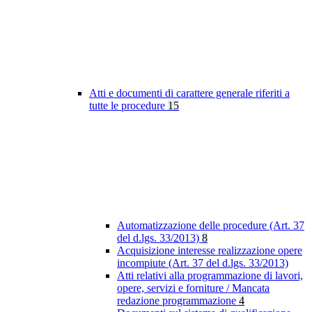
Atti e documenti di carattere generale riferiti a
tutte le procedure
15
Automatizzazione delle procedure (Art. 37
del d.lgs. 33/2013)
8
Acquisizione interesse realizzazione opere
incompiute (Art. 37 del d.lgs. 33/2013)
Atti relativi alla programmazione di lavori,
opere, servizi e forniture / Mancata
redazione programmazione
4