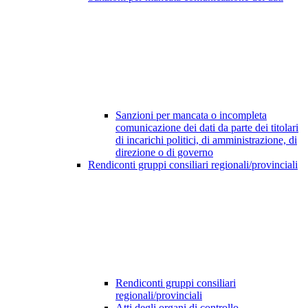
Sanzioni per mancata o incompleta
comunicazione dei dati da parte dei titolari
di incarichi politici, di amministrazione, di
direzione o di governo
Rendiconti gruppi consiliari regionali/provinciali
Rendiconti gruppi consiliari
regionali/provinciali
Atti degli organi di controllo