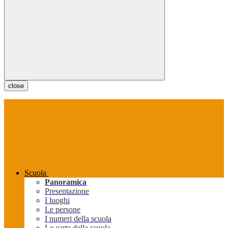
close
Scuola
Panoramica
Presentazione
I luoghi
Le persone
I numeri della scuola
Le carte della scuola