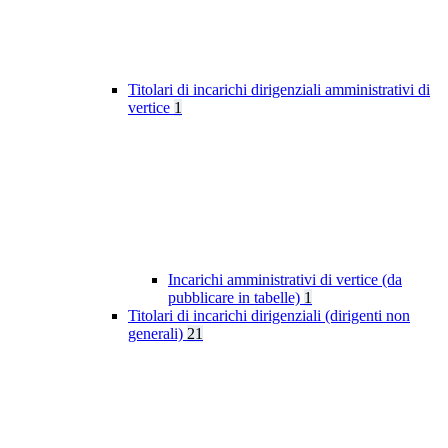
Titolari di incarichi dirigenziali amministrativi di
vertice
1
Incarichi amministrativi di vertice (da
pubblicare in tabelle)
1
Titolari di incarichi dirigenziali (dirigenti non
generali)
21