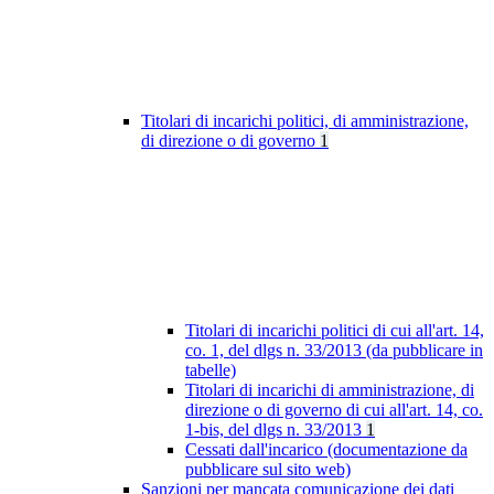
Titolari di incarichi politici, di amministrazione,
di direzione o di governo
1
Titolari di incarichi politici di cui all'art. 14,
co. 1, del dlgs n. 33/2013 (da pubblicare in
tabelle)
Titolari di incarichi di amministrazione, di
direzione o di governo di cui all'art. 14, co.
1-bis, del dlgs n. 33/2013
1
Cessati dall'incarico (documentazione da
pubblicare sul sito web)
Sanzioni per mancata comunicazione dei dati