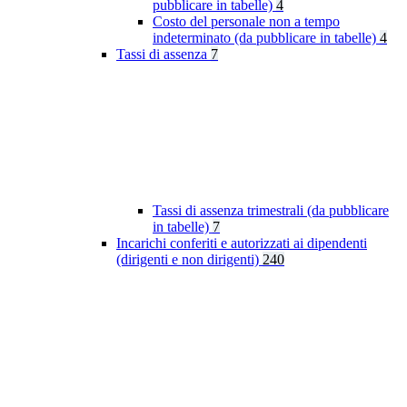
pubblicare in tabelle)
4
Costo del personale non a tempo
indeterminato (da pubblicare in tabelle)
4
Tassi di assenza
7
Tassi di assenza trimestrali (da pubblicare
in tabelle)
7
Incarichi conferiti e autorizzati ai dipendenti
(dirigenti e non dirigenti)
240