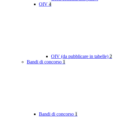
OIV
4
OIV (da pubblicare in tabelle)
2
Bandi di concorso
1
Bandi di concorso
1