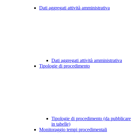
Dati aggregati attività amministrativa
Dati aggregati attività amministrativa
Tipologie di procedimento
Tipologie di procedimento (da pubblicare
in tabelle)
Monitoraggio tempi procedimentali