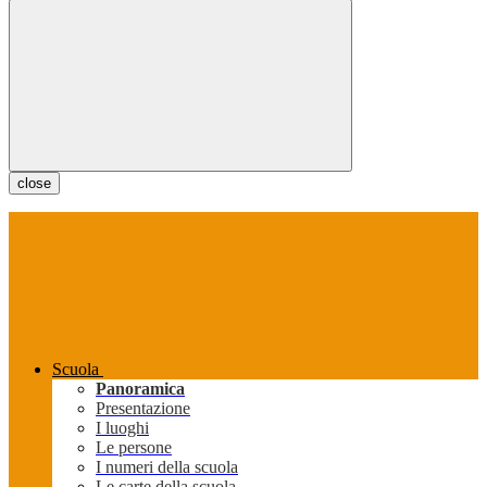
close
Scuola
Panoramica
Presentazione
I luoghi
Le persone
I numeri della scuola
Le carte della scuola