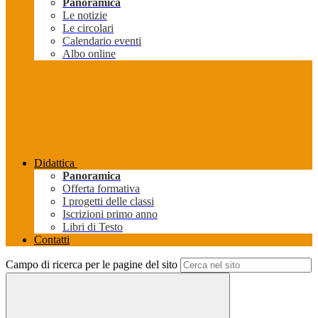
Panoramica
Le notizie
Le circolari
Calendario eventi
Albo online
Didattica
Panoramica
Offerta formativa
I progetti delle classi
Iscrizioni primo anno
Libri di Testo
Contatti
Campo di ricerca per le pagine del sito