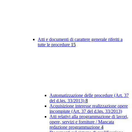
Atti e documenti di carattere generale riferiti a
tutte le procedure
15
Automatizzazione delle procedure (Art. 37
del d.lgs. 33/2013)
8
Acquisizione interesse realizzazione opere
incompiute (Art. 37 del d.lgs. 33/2013)
Atti relativi alla programmazione di lavori,
opere, servizi e forniture / Mancata
redazione programmazione
4