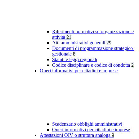
Riferimenti normativi su organizzazione e
attività
21
Atti amministrativi generali
29
Documenti di programmazione strategico-
gestionale
8
Statuti e leggi regionali
Codice disciplinare e codice di condotta
2
Oneri informativi per cittadini e imprese
Scadenzario obblighi amministrativi
Oneri informativi per cittadini e imprese
Attestazioni OIV o struttura analoga
9