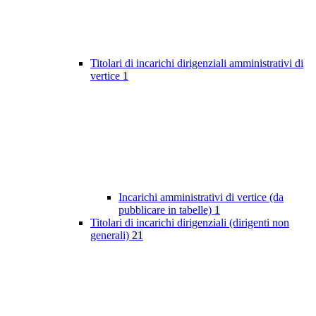
Titolari di incarichi dirigenziali amministrativi di
vertice
1
Incarichi amministrativi di vertice (da
pubblicare in tabelle)
1
Titolari di incarichi dirigenziali (dirigenti non
generali)
21