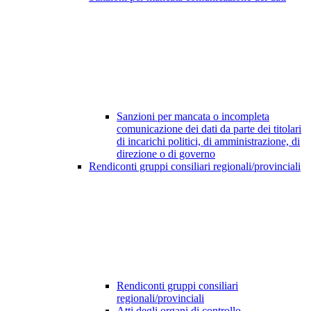
Sanzioni per mancata o incompleta
comunicazione dei dati da parte dei titolari
di incarichi politici, di amministrazione, di
direzione o di governo
Rendiconti gruppi consiliari regionali/provinciali
Rendiconti gruppi consiliari
regionali/provinciali
Atti degli organi di controllo