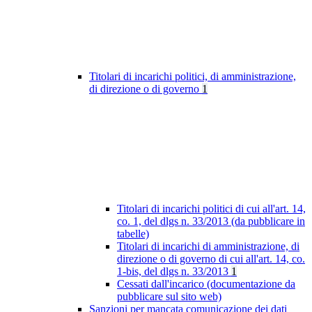
Titolari di incarichi politici, di amministrazione,
di direzione o di governo
1
Titolari di incarichi politici di cui all'art. 14,
co. 1, del dlgs n. 33/2013 (da pubblicare in
tabelle)
Titolari di incarichi di amministrazione, di
direzione o di governo di cui all'art. 14, co.
1-bis, del dlgs n. 33/2013
1
Cessati dall'incarico (documentazione da
pubblicare sul sito web)
Sanzioni per mancata comunicazione dei dati