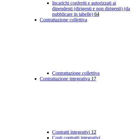
Incarichi conferiti e autorizzati ai
dipendenti (dirigenti e non dirigenti) (da
pubblicare in tabelle)
64
Contrattazione collettiva
Contrattazione collettiva
Contrattazione integrativa
17
Contratti integrativi
12
Costi contratti integrativi