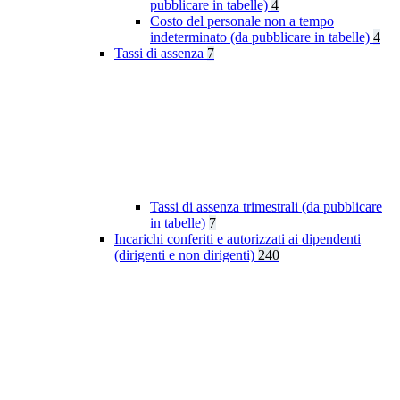
pubblicare in tabelle)
4
Costo del personale non a tempo
indeterminato (da pubblicare in tabelle)
4
Tassi di assenza
7
Tassi di assenza trimestrali (da pubblicare
in tabelle)
7
Incarichi conferiti e autorizzati ai dipendenti
(dirigenti e non dirigenti)
240