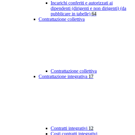
Incarichi conferiti e autorizzati ai
dipendenti (dirigenti e non dirigenti) (da
pubblicare in tabelle)
64
Contrattazione collettiva
Contrattazione collettiva
Contrattazione integrativa
17
Contratti integrativi
12
Costi contratti integrativi