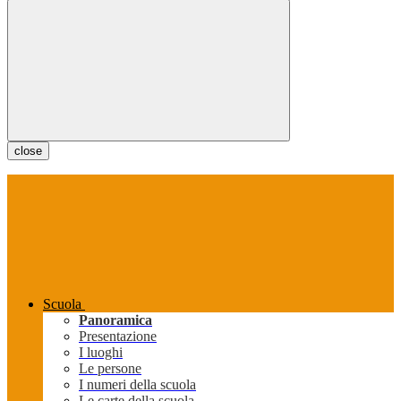
close
Scuola
Panoramica
Presentazione
I luoghi
Le persone
I numeri della scuola
Le carte della scuola