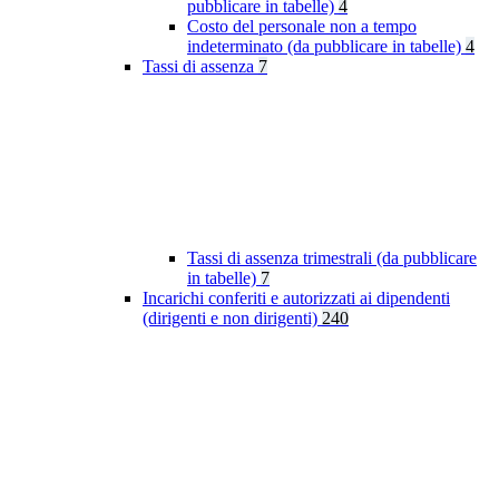
pubblicare in tabelle)
4
Costo del personale non a tempo
indeterminato (da pubblicare in tabelle)
4
Tassi di assenza
7
Tassi di assenza trimestrali (da pubblicare
in tabelle)
7
Incarichi conferiti e autorizzati ai dipendenti
(dirigenti e non dirigenti)
240