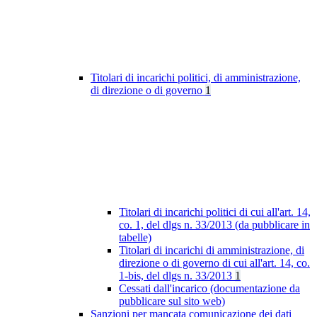
Titolari di incarichi politici, di amministrazione,
di direzione o di governo
1
Titolari di incarichi politici di cui all'art. 14,
co. 1, del dlgs n. 33/2013 (da pubblicare in
tabelle)
Titolari di incarichi di amministrazione, di
direzione o di governo di cui all'art. 14, co.
1-bis, del dlgs n. 33/2013
1
Cessati dall'incarico (documentazione da
pubblicare sul sito web)
Sanzioni per mancata comunicazione dei dati