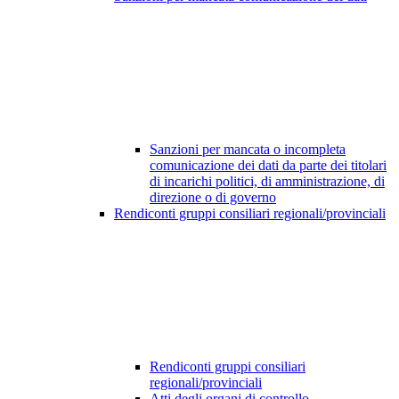
Sanzioni per mancata o incompleta
comunicazione dei dati da parte dei titolari
di incarichi politici, di amministrazione, di
direzione o di governo
Rendiconti gruppi consiliari regionali/provinciali
Rendiconti gruppi consiliari
regionali/provinciali
Atti degli organi di controllo