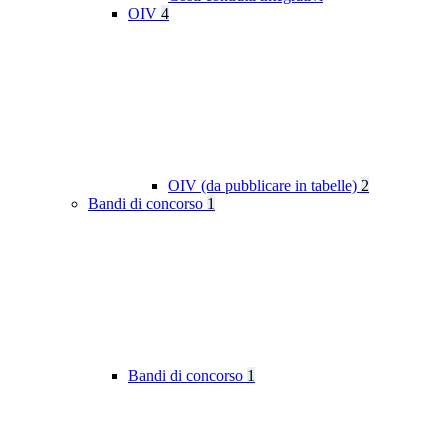
OIV
4
OIV (da pubblicare in tabelle)
2
Bandi di concorso
1
Bandi di concorso
1