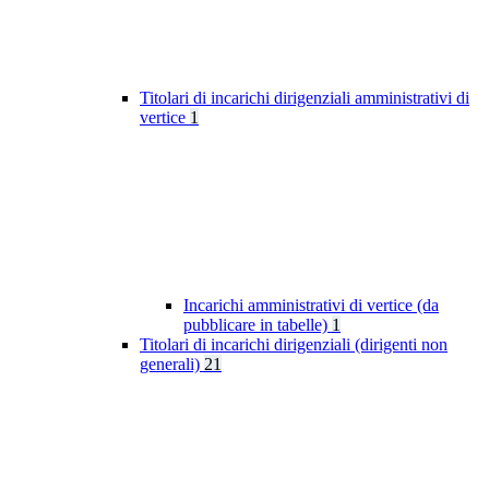
Titolari di incarichi dirigenziali amministrativi di
vertice
1
Incarichi amministrativi di vertice (da
pubblicare in tabelle)
1
Titolari di incarichi dirigenziali (dirigenti non
generali)
21