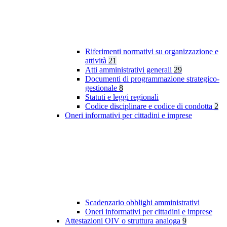
Riferimenti normativi su organizzazione e
attività
21
Atti amministrativi generali
29
Documenti di programmazione strategico-
gestionale
8
Statuti e leggi regionali
Codice disciplinare e codice di condotta
2
Oneri informativi per cittadini e imprese
Scadenzario obblighi amministrativi
Oneri informativi per cittadini e imprese
Attestazioni OIV o struttura analoga
9