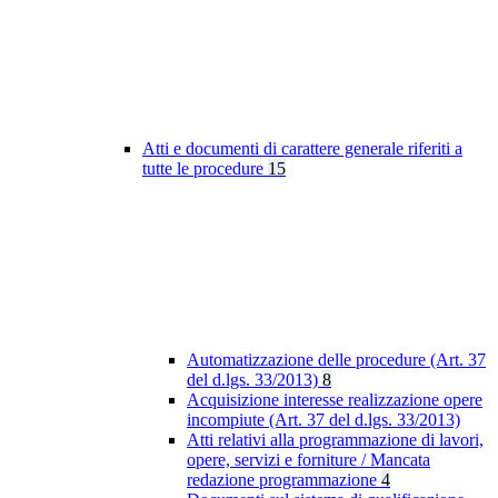
Atti e documenti di carattere generale riferiti a
tutte le procedure
15
Automatizzazione delle procedure (Art. 37
del d.lgs. 33/2013)
8
Acquisizione interesse realizzazione opere
incompiute (Art. 37 del d.lgs. 33/2013)
Atti relativi alla programmazione di lavori,
opere, servizi e forniture / Mancata
redazione programmazione
4