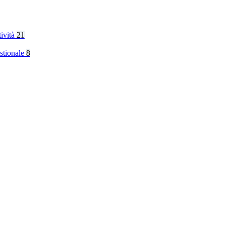
tività
21
stionale
8