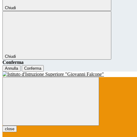
Chiudi
Chiudi
Conferma
Annulla
Conferma
close