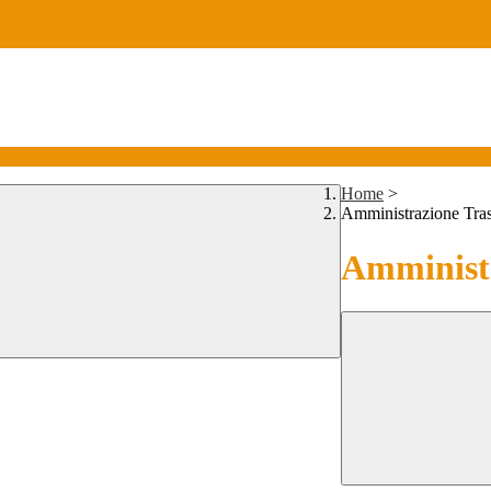
Home
>
Amministrazione Tra
Amministr