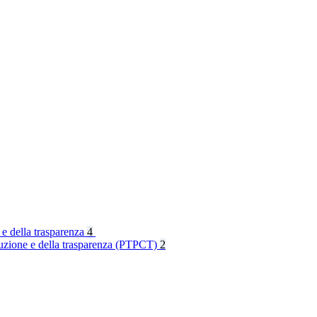
 e della trasparenza
4
rruzione e della trasparenza (PTPCT)
2