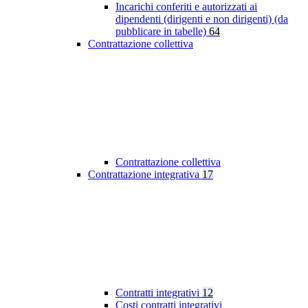
Incarichi conferiti e autorizzati ai
dipendenti (dirigenti e non dirigenti) (da
pubblicare in tabelle)
64
Contrattazione collettiva
Contrattazione collettiva
Contrattazione integrativa
17
Contratti integrativi
12
Costi contratti integrativi