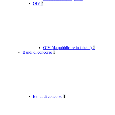
OIV
4
OIV (da pubblicare in tabelle)
2
Bandi di concorso
1
Bandi di concorso
1