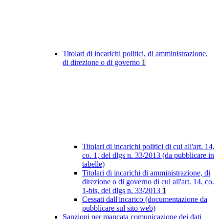
Titolari di incarichi politici, di amministrazione,
di direzione o di governo
1
Titolari di incarichi politici di cui all'art. 14,
co. 1, del dlgs n. 33/2013 (da pubblicare in
tabelle)
Titolari di incarichi di amministrazione, di
direzione o di governo di cui all'art. 14, co.
1-bis, del dlgs n. 33/2013
1
Cessati dall'incarico (documentazione da
pubblicare sul sito web)
Sanzioni per mancata comunicazione dei dati