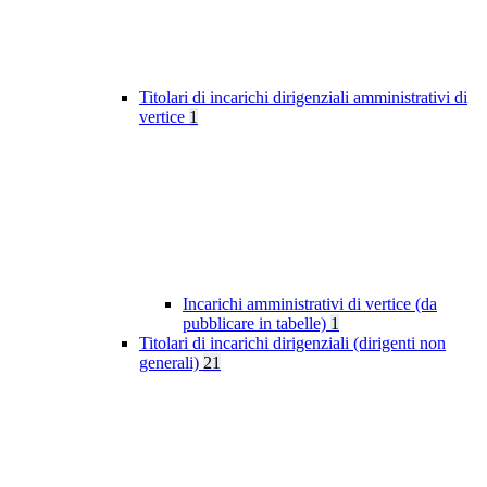
Titolari di incarichi dirigenziali amministrativi di
vertice
1
Incarichi amministrativi di vertice (da
pubblicare in tabelle)
1
Titolari di incarichi dirigenziali (dirigenti non
generali)
21