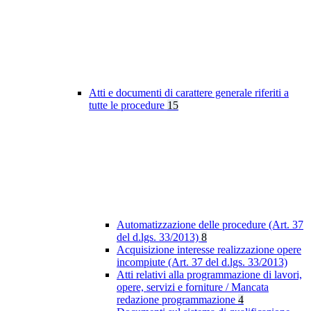
Atti e documenti di carattere generale riferiti a
tutte le procedure
15
Automatizzazione delle procedure (Art. 37
del d.lgs. 33/2013)
8
Acquisizione interesse realizzazione opere
incompiute (Art. 37 del d.lgs. 33/2013)
Atti relativi alla programmazione di lavori,
opere, servizi e forniture / Mancata
redazione programmazione
4