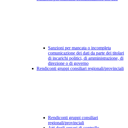
Sanzioni per mancata o incompleta
comunicazione dei dati da parte dei titolari
di incarichi politici, di amministrazione, di
direzione o di governo
Rendiconti gruppi consiliari regionali/provinciali
Rendiconti gruppi consiliari
regionali/provinciali
Atti degli organi di controllo