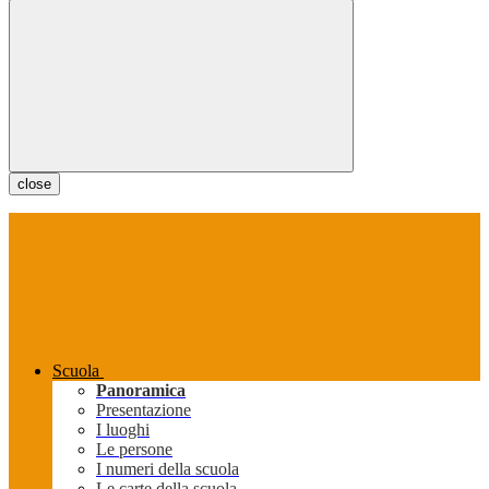
close
Scuola
Panoramica
Presentazione
I luoghi
Le persone
I numeri della scuola
Le carte della scuola