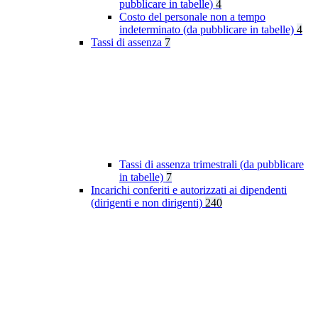
pubblicare in tabelle)
4
Costo del personale non a tempo
indeterminato (da pubblicare in tabelle)
4
Tassi di assenza
7
Tassi di assenza trimestrali (da pubblicare
in tabelle)
7
Incarichi conferiti e autorizzati ai dipendenti
(dirigenti e non dirigenti)
240