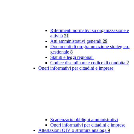
Riferimenti normativi su organizzazione e
attività
21
Atti amministrativi generali
29
Documenti di programmazione strategico-
gestionale
8
Statuti e leggi regionali
Codice disciplinare e codice di condotta
2
Oneri informativi per cittadini e imprese
Scadenzario obblighi amministrativi
Oneri informativi per cittadini e imprese
Attestazioni OIV o struttura analoga
9