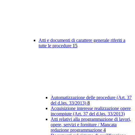
Atti e documenti di carattere generale riferiti a
tutte le procedure
15
Automatizzazione delle procedure (Art. 37
del d.lgs. 33/2013)
8
Acquisizione interesse realizzazione opere
incompiute (Art. 37 del d.lgs. 33/2013)
Atti relativi alla programmazione di lavori,
opere, servizi e forniture / Mancata
redazione programmazione
4