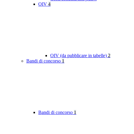
OIV
4
OIV (da pubblicare in tabelle)
2
Bandi di concorso
1
Bandi di concorso
1