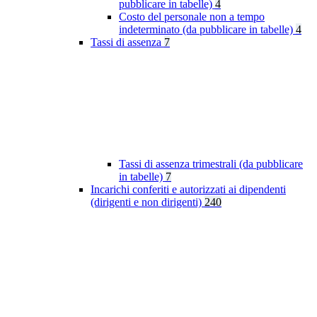
pubblicare in tabelle)
4
Costo del personale non a tempo
indeterminato (da pubblicare in tabelle)
4
Tassi di assenza
7
Tassi di assenza trimestrali (da pubblicare
in tabelle)
7
Incarichi conferiti e autorizzati ai dipendenti
(dirigenti e non dirigenti)
240