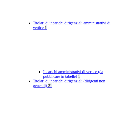
Titolari di incarichi dirigenziali amministrativi di
vertice
1
Incarichi amministrativi di vertice (da
pubblicare in tabelle)
1
Titolari di incarichi dirigenziali (dirigenti non
generali)
21