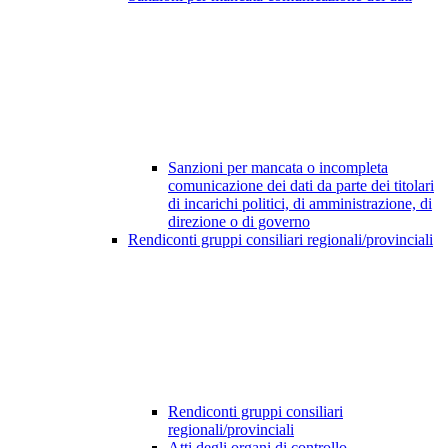
Sanzioni per mancata o incompleta
comunicazione dei dati da parte dei titolari
di incarichi politici, di amministrazione, di
direzione o di governo
Rendiconti gruppi consiliari regionali/provinciali
Rendiconti gruppi consiliari
regionali/provinciali
Atti degli organi di controllo