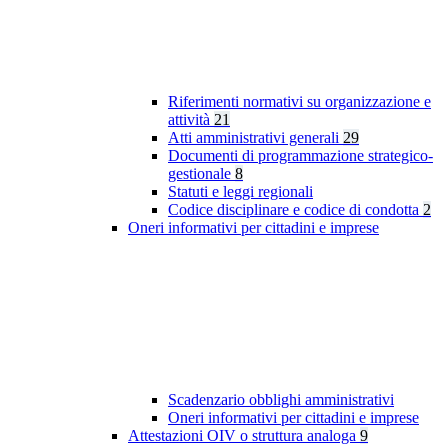
Riferimenti normativi su organizzazione e
attività
21
Atti amministrativi generali
29
Documenti di programmazione strategico-
gestionale
8
Statuti e leggi regionali
Codice disciplinare e codice di condotta
2
Oneri informativi per cittadini e imprese
Scadenzario obblighi amministrativi
Oneri informativi per cittadini e imprese
Attestazioni OIV o struttura analoga
9