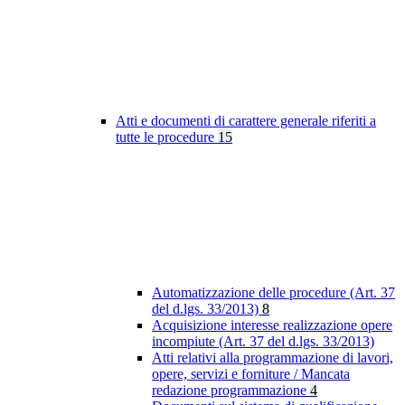
Atti e documenti di carattere generale riferiti a
tutte le procedure
15
Automatizzazione delle procedure (Art. 37
del d.lgs. 33/2013)
8
Acquisizione interesse realizzazione opere
incompiute (Art. 37 del d.lgs. 33/2013)
Atti relativi alla programmazione di lavori,
opere, servizi e forniture / Mancata
redazione programmazione
4