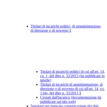
Titolari di incarichi politici, di amministrazione,
di direzione o di governo
1
Titolari di incarichi politici di cui all'art. 14,
co. 1, del dlgs n. 33/2013 (da pubblicare in
tabelle)
Titolari di incarichi di amministrazione, di
direzione o di governo di cui all'art. 14, co.
1-bis, del dlgs n. 33/2013
1
Cessati dall'incarico (documentazione da
pubblicare sul sito web)
Sanzioni per mancata comunicazione dei dati