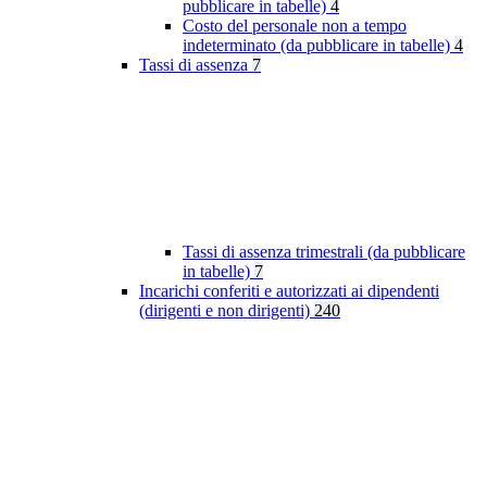
pubblicare in tabelle)
4
Costo del personale non a tempo
indeterminato (da pubblicare in tabelle)
4
Tassi di assenza
7
Tassi di assenza trimestrali (da pubblicare
in tabelle)
7
Incarichi conferiti e autorizzati ai dipendenti
(dirigenti e non dirigenti)
240