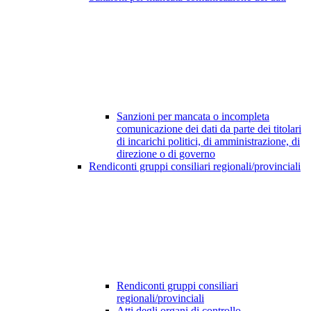
Sanzioni per mancata o incompleta
comunicazione dei dati da parte dei titolari
di incarichi politici, di amministrazione, di
direzione o di governo
Rendiconti gruppi consiliari regionali/provinciali
Rendiconti gruppi consiliari
regionali/provinciali
Atti degli organi di controllo