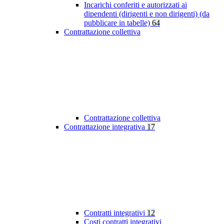
Incarichi conferiti e autorizzati ai
dipendenti (dirigenti e non dirigenti) (da
pubblicare in tabelle)
64
Contrattazione collettiva
Contrattazione collettiva
Contrattazione integrativa
17
Contratti integrativi
12
Costi contratti integrativi