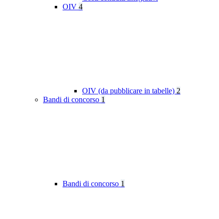
OIV
4
OIV (da pubblicare in tabelle)
2
Bandi di concorso
1
Bandi di concorso
1