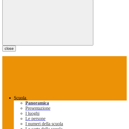
close
Scuola
Panoramica
Presentazione
I luoghi
Le persone
I numeri della scuola
Le carte della scuola