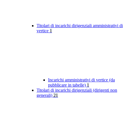
Titolari di incarichi dirigenziali amministrativi di
vertice
1
Incarichi amministrativi di vertice (da
pubblicare in tabelle)
1
Titolari di incarichi dirigenziali (dirigenti non
generali)
21