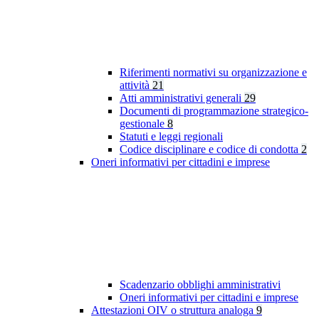
Riferimenti normativi su organizzazione e
attività
21
Atti amministrativi generali
29
Documenti di programmazione strategico-
gestionale
8
Statuti e leggi regionali
Codice disciplinare e codice di condotta
2
Oneri informativi per cittadini e imprese
Scadenzario obblighi amministrativi
Oneri informativi per cittadini e imprese
Attestazioni OIV o struttura analoga
9