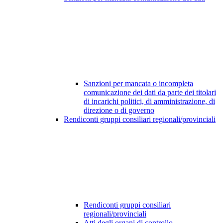
Sanzioni per mancata o incompleta
comunicazione dei dati da parte dei titolari
di incarichi politici, di amministrazione, di
direzione o di governo
Rendiconti gruppi consiliari regionali/provinciali
Rendiconti gruppi consiliari
regionali/provinciali
Atti degli organi di controllo