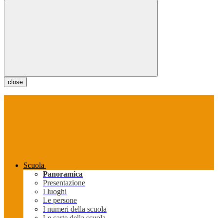
close
Scuola
Panoramica
Presentazione
I luoghi
Le persone
I numeri della scuola
Le carte della scuola