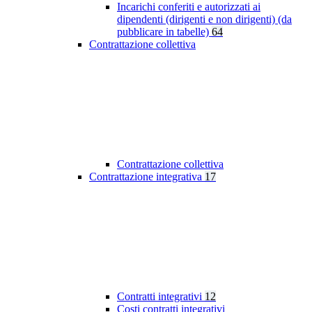
Incarichi conferiti e autorizzati ai
dipendenti (dirigenti e non dirigenti) (da
pubblicare in tabelle)
64
Contrattazione collettiva
Contrattazione collettiva
Contrattazione integrativa
17
Contratti integrativi
12
Costi contratti integrativi