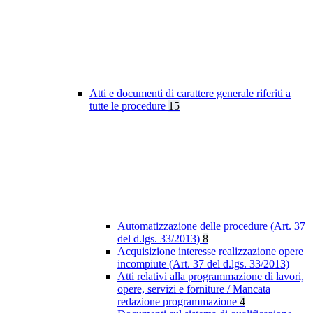
Atti e documenti di carattere generale riferiti a
tutte le procedure
15
Automatizzazione delle procedure (Art. 37
del d.lgs. 33/2013)
8
Acquisizione interesse realizzazione opere
incompiute (Art. 37 del d.lgs. 33/2013)
Atti relativi alla programmazione di lavori,
opere, servizi e forniture / Mancata
redazione programmazione
4