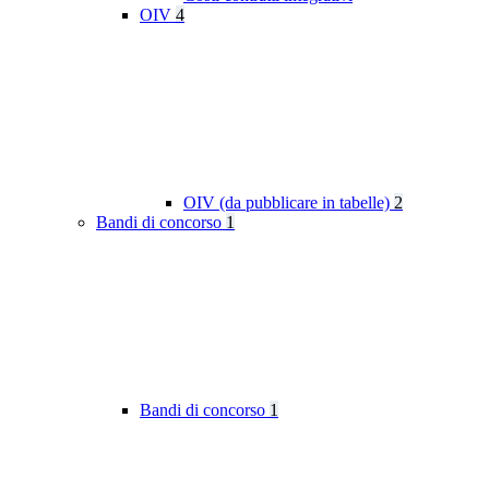
OIV
4
OIV (da pubblicare in tabelle)
2
Bandi di concorso
1
Bandi di concorso
1