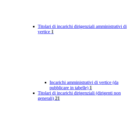
Titolari di incarichi dirigenziali amministrativi di
vertice
1
Incarichi amministrativi di vertice (da
pubblicare in tabelle)
1
Titolari di incarichi dirigenziali (dirigenti non
generali)
21