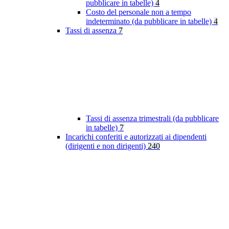
pubblicare in tabelle)
4
Costo del personale non a tempo
indeterminato (da pubblicare in tabelle)
4
Tassi di assenza
7
Tassi di assenza trimestrali (da pubblicare
in tabelle)
7
Incarichi conferiti e autorizzati ai dipendenti
(dirigenti e non dirigenti)
240