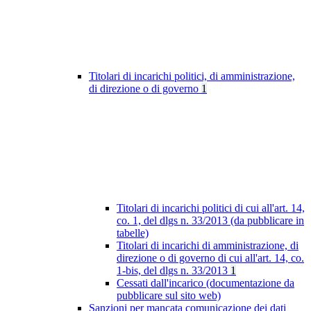
Titolari di incarichi politici, di amministrazione,
di direzione o di governo
1
Titolari di incarichi politici di cui all'art. 14,
co. 1, del dlgs n. 33/2013 (da pubblicare in
tabelle)
Titolari di incarichi di amministrazione, di
direzione o di governo di cui all'art. 14, co.
1-bis, del dlgs n. 33/2013
1
Cessati dall'incarico (documentazione da
pubblicare sul sito web)
Sanzioni per mancata comunicazione dei dati