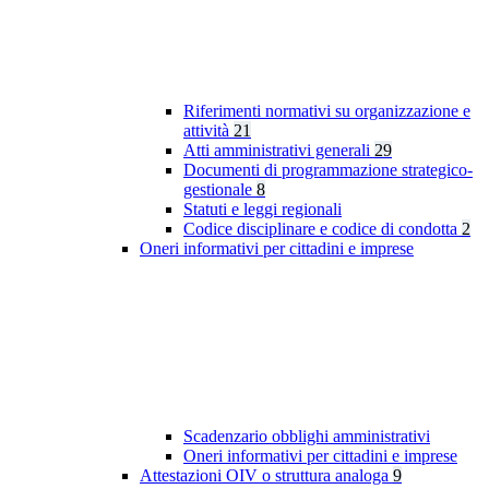
Riferimenti normativi su organizzazione e
attività
21
Atti amministrativi generali
29
Documenti di programmazione strategico-
gestionale
8
Statuti e leggi regionali
Codice disciplinare e codice di condotta
2
Oneri informativi per cittadini e imprese
Scadenzario obblighi amministrativi
Oneri informativi per cittadini e imprese
Attestazioni OIV o struttura analoga
9