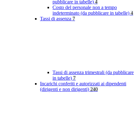
pubblicare in tabelle)
4
Costo del personale non a tempo
indeterminato (da pubblicare in tabelle)
4
Tassi di assenza
7
Tassi di assenza trimestrali (da pubblicare
in tabelle)
7
Incarichi conferiti e autorizzati ai dipendenti
(dirigenti e non dirigenti)
240