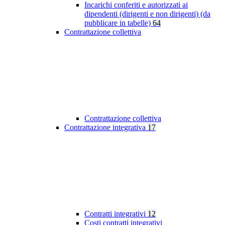
Incarichi conferiti e autorizzati ai
dipendenti (dirigenti e non dirigenti) (da
pubblicare in tabelle)
64
Contrattazione collettiva
Contrattazione collettiva
Contrattazione integrativa
17
Contratti integrativi
12
Costi contratti integrativi