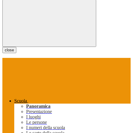
close
Scuola
Panoramica
Presentazione
I luoghi
Le persone
I numeri della scuola
Le carte della scuola