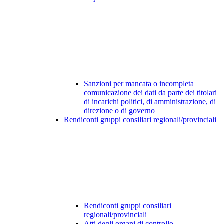
Sanzioni per mancata o incompleta
comunicazione dei dati da parte dei titolari
di incarichi politici, di amministrazione, di
direzione o di governo
Rendiconti gruppi consiliari regionali/provinciali
Rendiconti gruppi consiliari
regionali/provinciali
Atti degli organi di controllo