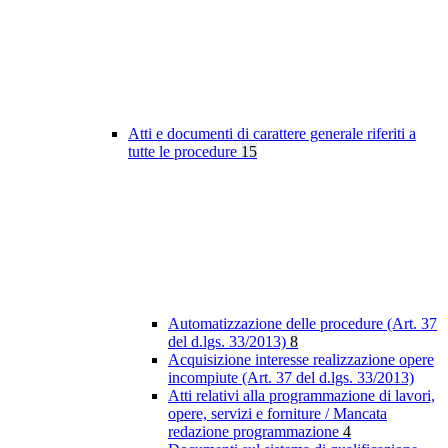
Atti e documenti di carattere generale riferiti a
tutte le procedure
15
Automatizzazione delle procedure (Art. 37
del d.lgs. 33/2013)
8
Acquisizione interesse realizzazione opere
incompiute (Art. 37 del d.lgs. 33/2013)
Atti relativi alla programmazione di lavori,
opere, servizi e forniture / Mancata
redazione programmazione
4