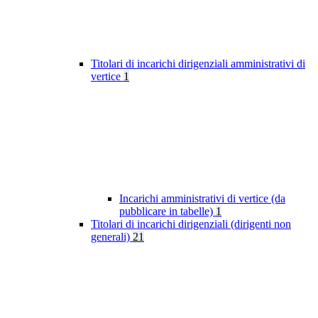
Titolari di incarichi dirigenziali amministrativi di
vertice
1
Incarichi amministrativi di vertice (da
pubblicare in tabelle)
1
Titolari di incarichi dirigenziali (dirigenti non
generali)
21