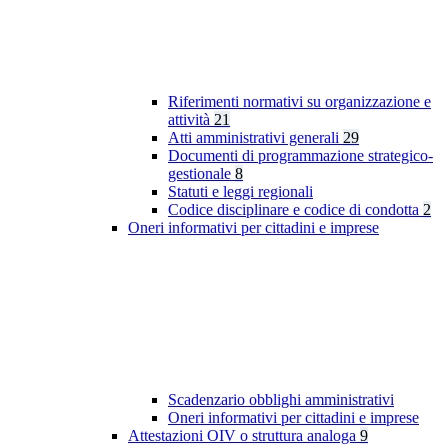
Riferimenti normativi su organizzazione e
attività
21
Atti amministrativi generali
29
Documenti di programmazione strategico-
gestionale
8
Statuti e leggi regionali
Codice disciplinare e codice di condotta
2
Oneri informativi per cittadini e imprese
Scadenzario obblighi amministrativi
Oneri informativi per cittadini e imprese
Attestazioni OIV o struttura analoga
9