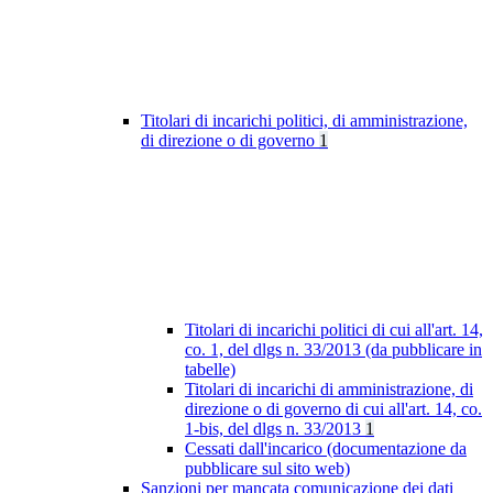
Titolari di incarichi politici, di amministrazione,
di direzione o di governo
1
Titolari di incarichi politici di cui all'art. 14,
co. 1, del dlgs n. 33/2013 (da pubblicare in
tabelle)
Titolari di incarichi di amministrazione, di
direzione o di governo di cui all'art. 14, co.
1-bis, del dlgs n. 33/2013
1
Cessati dall'incarico (documentazione da
pubblicare sul sito web)
Sanzioni per mancata comunicazione dei dati