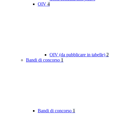
OIV
4
OIV (da pubblicare in tabelle)
2
Bandi di concorso
1
Bandi di concorso
1