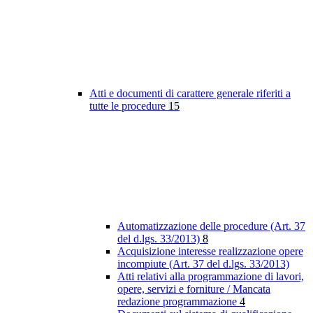
Atti e documenti di carattere generale riferiti a
tutte le procedure
15
Automatizzazione delle procedure (Art. 37
del d.lgs. 33/2013)
8
Acquisizione interesse realizzazione opere
incompiute (Art. 37 del d.lgs. 33/2013)
Atti relativi alla programmazione di lavori,
opere, servizi e forniture / Mancata
redazione programmazione
4