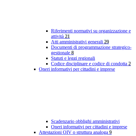
Riferimenti normativi su organizzazione e
attività
21
Atti amministrativi generali
29
Documenti di programmazione strategico-
gestionale
8
Statuti e leggi regionali
Codice disciplinare e codice di condotta
2
Oneri informativi per cittadini e imprese
Scadenzario obblighi amministrativi
Oneri informativi per cittadini e imprese
Attestazioni OIV o struttura analoga
9