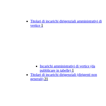
Titolari di incarichi dirigenziali amministrativi di
vertice
1
Incarichi amministrativi di vertice (da
pubblicare in tabelle)
1
Titolari di incarichi dirigenziali (dirigenti non
generali)
21