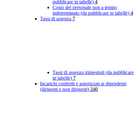
pubblicare in tabelle)
4
Costo del personale non a tempo
indeterminato (da pubblicare in tabelle)
4
Tassi di assenza
7
Tassi di assenza trimestrali (da pubblicare
in tabelle)
7
Incarichi conferiti e autorizzati ai dipendenti
(dirigenti e non dirigenti)
240