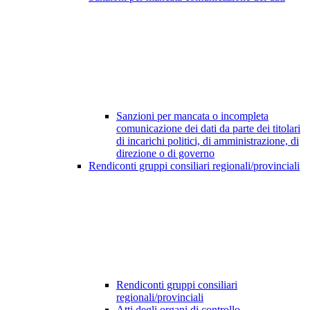
Sanzioni per mancata o incompleta
comunicazione dei dati da parte dei titolari
di incarichi politici, di amministrazione, di
direzione o di governo
Rendiconti gruppi consiliari regionali/provinciali
Rendiconti gruppi consiliari
regionali/provinciali
Atti degli organi di controllo