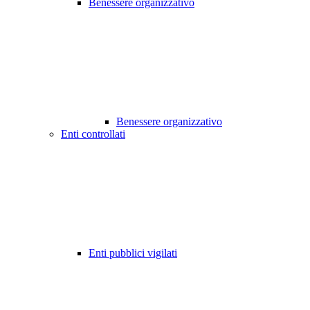
Benessere organizzativo
Benessere organizzativo
Enti controllati
Enti pubblici vigilati