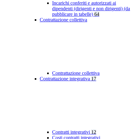
Incarichi conferiti e autorizzati ai
dipendenti (dirigenti e non dirigenti) (da
pubblicare in tabelle)
64
Contrattazione collettiva
Contrattazione collettiva
Contrattazione integrativa
17
Contratti integrativi
12
Costi contratti integrativi