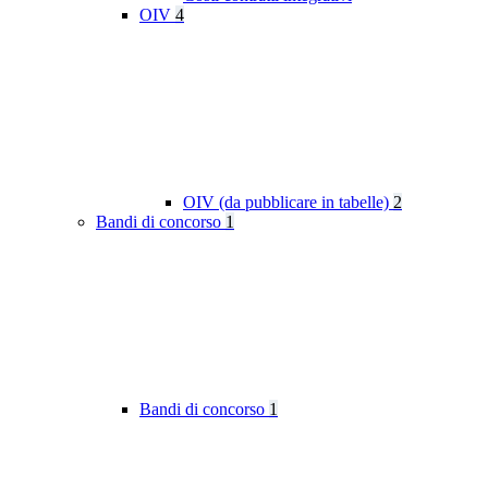
OIV
4
OIV (da pubblicare in tabelle)
2
Bandi di concorso
1
Bandi di concorso
1