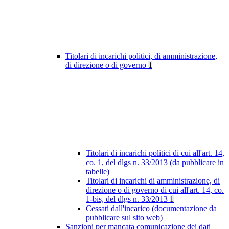
Titolari di incarichi politici, di amministrazione,
di direzione o di governo
1
Titolari di incarichi politici di cui all'art. 14,
co. 1, del dlgs n. 33/2013 (da pubblicare in
tabelle)
Titolari di incarichi di amministrazione, di
direzione o di governo di cui all'art. 14, co.
1-bis, del dlgs n. 33/2013
1
Cessati dall'incarico (documentazione da
pubblicare sul sito web)
Sanzioni per mancata comunicazione dei dati