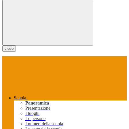
close
Scuola
Panoramica
Presentazione
I luoghi
Le persone
I numeri della scuola
Le carte della scuola