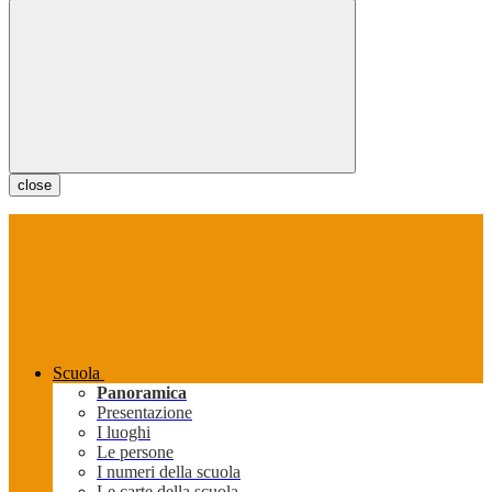
close
Scuola
Panoramica
Presentazione
I luoghi
Le persone
I numeri della scuola
Le carte della scuola