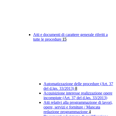
Atti e documenti di carattere generale riferiti a
tutte le procedure
15
Automatizzazione delle procedure (Art. 37
del d.lgs. 33/2013)
8
Acquisizione interesse realizzazione opere
incompiute (Art. 37 del d.lgs. 33/2013)
Atti relativi alla programmazione di lavori,
opere, servizi e forniture / Mancata
redazione programmazione
4