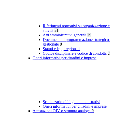
Riferimenti normativi su organizzazione e
attività
21
Atti amministrativi generali
29
Documenti di programmazione strategico-
gestionale
8
Statuti e leggi regionali
Codice disciplinare e codice di condotta
2
Oneri informativi per cittadini e imprese
Scadenzario obblighi amministrativi
Oneri informativi per cittadini e imprese
Attestazioni OIV o struttura analoga
9