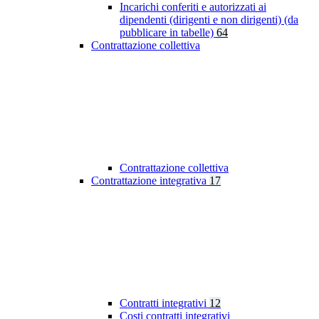
Incarichi conferiti e autorizzati ai
dipendenti (dirigenti e non dirigenti) (da
pubblicare in tabelle)
64
Contrattazione collettiva
Contrattazione collettiva
Contrattazione integrativa
17
Contratti integrativi
12
Costi contratti integrativi