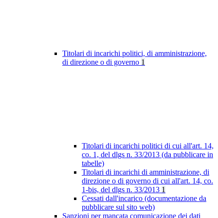
Titolari di incarichi politici, di amministrazione,
di direzione o di governo
1
Titolari di incarichi politici di cui all'art. 14,
co. 1, del dlgs n. 33/2013 (da pubblicare in
tabelle)
Titolari di incarichi di amministrazione, di
direzione o di governo di cui all'art. 14, co.
1-bis, del dlgs n. 33/2013
1
Cessati dall'incarico (documentazione da
pubblicare sul sito web)
Sanzioni per mancata comunicazione dei dati