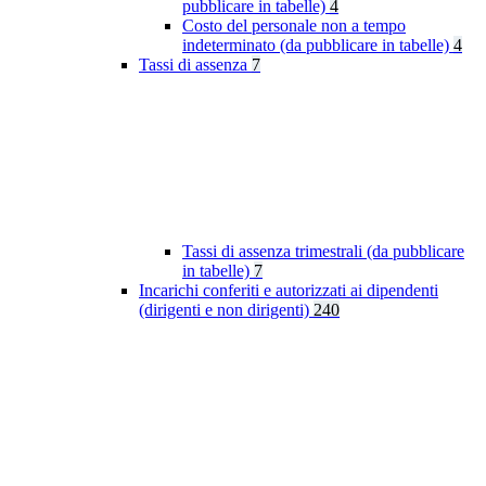
pubblicare in tabelle)
4
Costo del personale non a tempo
indeterminato (da pubblicare in tabelle)
4
Tassi di assenza
7
Tassi di assenza trimestrali (da pubblicare
in tabelle)
7
Incarichi conferiti e autorizzati ai dipendenti
(dirigenti e non dirigenti)
240