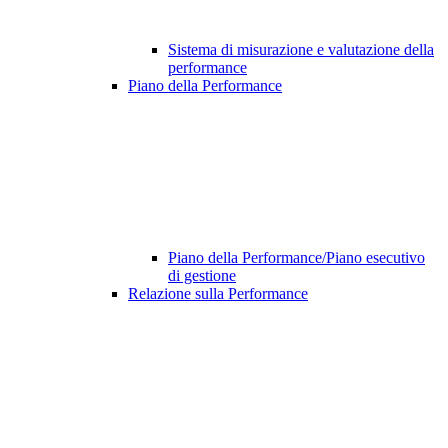
Sistema di misurazione e valutazione della
performance
Piano della Performance
Piano della Performance/Piano esecutivo
di gestione
Relazione sulla Performance