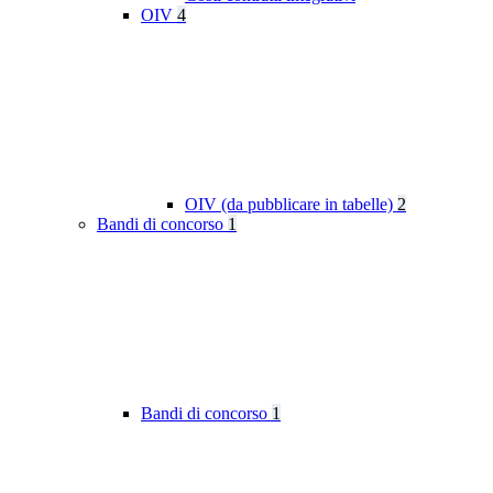
OIV
4
OIV (da pubblicare in tabelle)
2
Bandi di concorso
1
Bandi di concorso
1