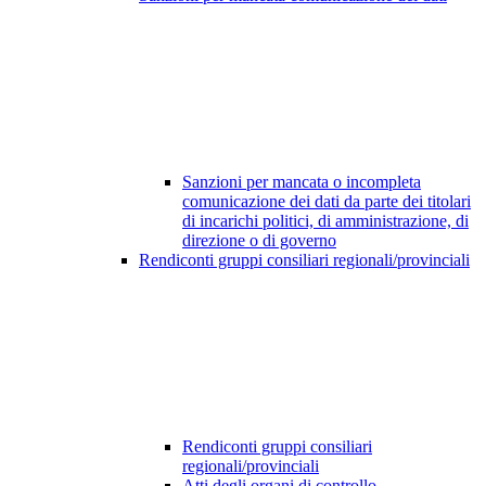
Sanzioni per mancata o incompleta
comunicazione dei dati da parte dei titolari
di incarichi politici, di amministrazione, di
direzione o di governo
Rendiconti gruppi consiliari regionali/provinciali
Rendiconti gruppi consiliari
regionali/provinciali
Atti degli organi di controllo