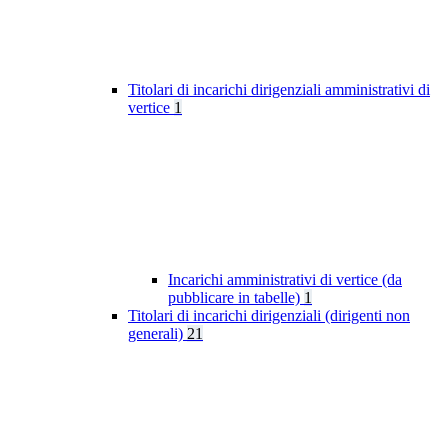
Titolari di incarichi dirigenziali amministrativi di
vertice
1
Incarichi amministrativi di vertice (da
pubblicare in tabelle)
1
Titolari di incarichi dirigenziali (dirigenti non
generali)
21