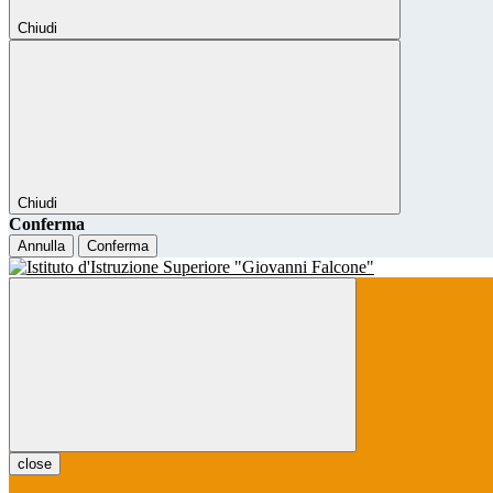
Chiudi
Chiudi
Conferma
Annulla
Conferma
close