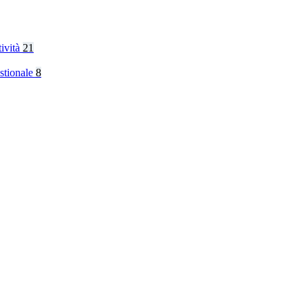
tività
21
stionale
8