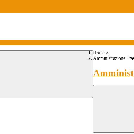
Home
>
Amministrazione Tra
Amministr