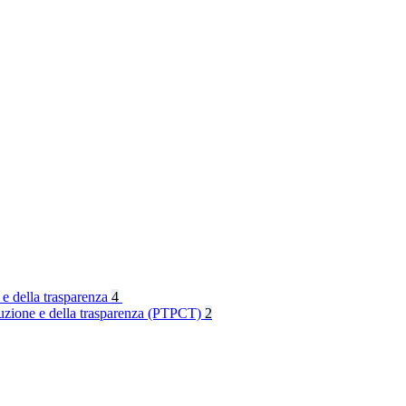
 e della trasparenza
4
rruzione e della trasparenza (PTPCT)
2