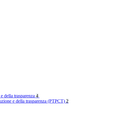
 e della trasparenza
4
rruzione e della trasparenza (PTPCT)
2