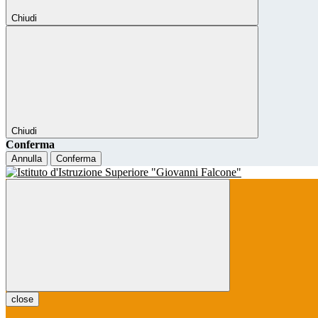
Chiudi
Chiudi
Conferma
Annulla
Conferma
close