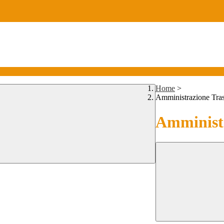
Home
>
Amministrazione Tra
Amministr