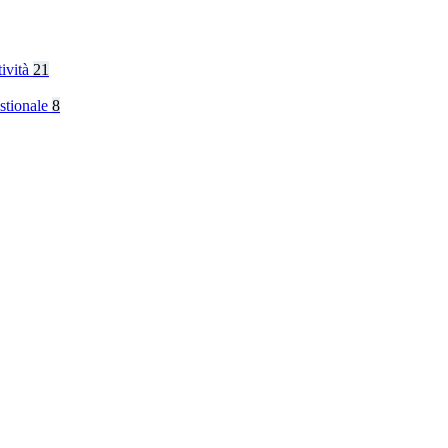
tività
21
stionale
8