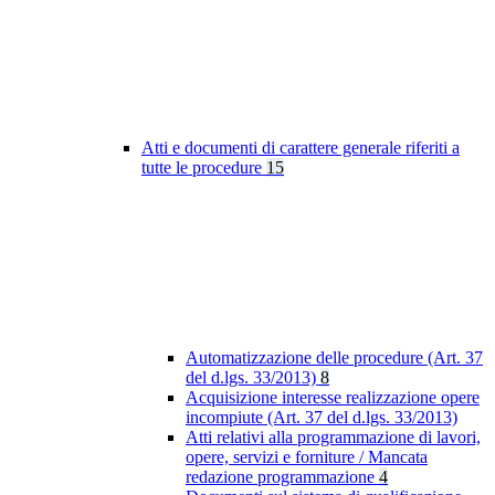
Atti e documenti di carattere generale riferiti a
tutte le procedure
15
Automatizzazione delle procedure (Art. 37
del d.lgs. 33/2013)
8
Acquisizione interesse realizzazione opere
incompiute (Art. 37 del d.lgs. 33/2013)
Atti relativi alla programmazione di lavori,
opere, servizi e forniture / Mancata
redazione programmazione
4