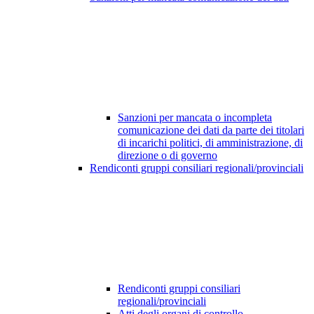
Sanzioni per mancata o incompleta
comunicazione dei dati da parte dei titolari
di incarichi politici, di amministrazione, di
direzione o di governo
Rendiconti gruppi consiliari regionali/provinciali
Rendiconti gruppi consiliari
regionali/provinciali
Atti degli organi di controllo