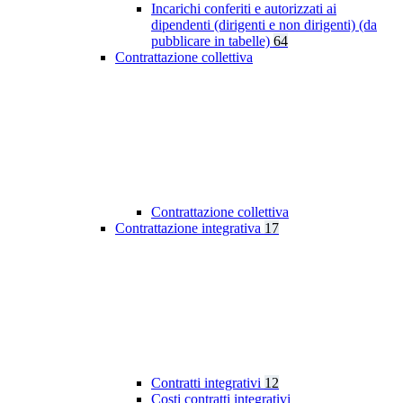
Incarichi conferiti e autorizzati ai
dipendenti (dirigenti e non dirigenti) (da
pubblicare in tabelle)
64
Contrattazione collettiva
Contrattazione collettiva
Contrattazione integrativa
17
Contratti integrativi
12
Costi contratti integrativi