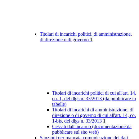
Titolari di incarichi politici, di amministrazione,
di direzione o di governo
1
Titolari di incarichi politici di cui all'art. 14,
co. 1, del dlgs n. 33/2013 (da pubblicare in
tabelle)
Titolari di incarichi di amministrazione, di
direzione o di governo di cui all'art. 14, co.
1-bis, del dlgs n. 33/2013
1
Cessati dall'incarico (documentazione da
pubblicare sul sito web)
Sanzioni per mancata comunicazione dei dati