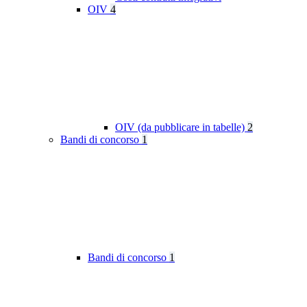
OIV
4
OIV (da pubblicare in tabelle)
2
Bandi di concorso
1
Bandi di concorso
1