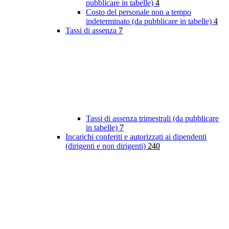
pubblicare in tabelle)
4
Costo del personale non a tempo
indeterminato (da pubblicare in tabelle)
4
Tassi di assenza
7
Tassi di assenza trimestrali (da pubblicare
in tabelle)
7
Incarichi conferiti e autorizzati ai dipendenti
(dirigenti e non dirigenti)
240