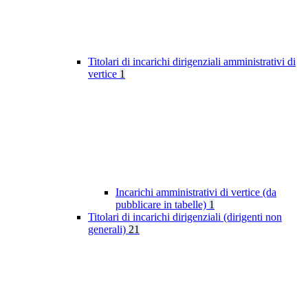
Titolari di incarichi dirigenziali amministrativi di
vertice
1
Incarichi amministrativi di vertice (da
pubblicare in tabelle)
1
Titolari di incarichi dirigenziali (dirigenti non
generali)
21