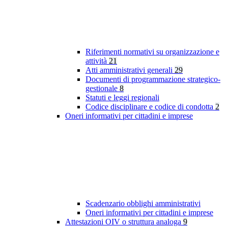
Riferimenti normativi su organizzazione e
attività
21
Atti amministrativi generali
29
Documenti di programmazione strategico-
gestionale
8
Statuti e leggi regionali
Codice disciplinare e codice di condotta
2
Oneri informativi per cittadini e imprese
Scadenzario obblighi amministrativi
Oneri informativi per cittadini e imprese
Attestazioni OIV o struttura analoga
9