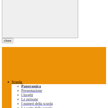
close
Scuola
Panoramica
Presentazione
I luoghi
Le persone
I numeri della scuola
Le carte della scuola