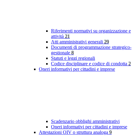
Riferimenti normativi su organizzazione e
attività
21
Atti amministrativi generali
29
Documenti di programmazione strategico-
gestionale
8
Statuti e leggi regionali
Codice disciplinare e codice di condotta
2
Oneri informativi per cittadini e imprese
Scadenzario obblighi amministrativi
Oneri informativi per cittadini e imprese
Attestazioni OIV o struttura analoga
9