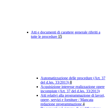
Atti e documenti di carattere generale riferiti a
tutte le procedure
15
Automatizzazione delle procedure (Art. 37
del d.lgs. 33/2013)
8
Acquisizione interesse realizzazione opere
incompiute (Art. 37 del d.lgs. 33/2013)
Atti relativi alla programmazione di lavori,
opere, servizi e forniture / Mancata
redazione programmazione
4