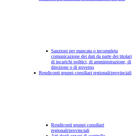
Sanzioni per mancata o incompleta
comunicazione dei dati da parte dei titolari
di incarichi politici, di amministrazione, di
direzione o di governo
Rendiconti gruppi consiliari regionali/provinciali
Rendiconti gruppi consiliari
regionali/provinciali
Atti degli organi di controllo