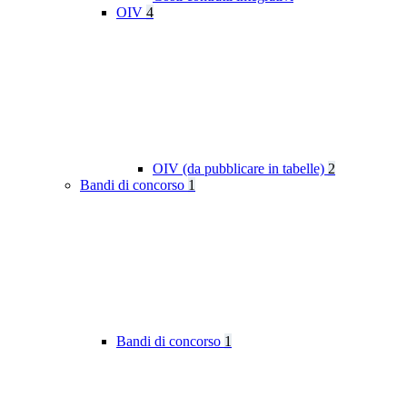
OIV
4
OIV (da pubblicare in tabelle)
2
Bandi di concorso
1
Bandi di concorso
1