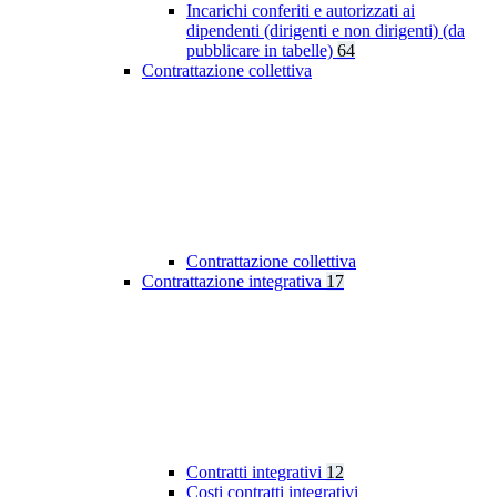
Incarichi conferiti e autorizzati ai
dipendenti (dirigenti e non dirigenti) (da
pubblicare in tabelle)
64
Contrattazione collettiva
Contrattazione collettiva
Contrattazione integrativa
17
Contratti integrativi
12
Costi contratti integrativi