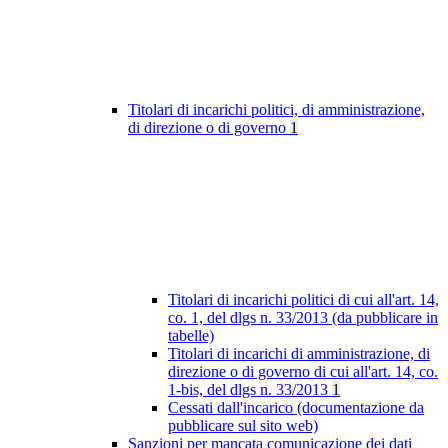
Titolari di incarichi politici, di amministrazione,
di direzione o di governo
1
Titolari di incarichi politici di cui all'art. 14,
co. 1, del dlgs n. 33/2013 (da pubblicare in
tabelle)
Titolari di incarichi di amministrazione, di
direzione o di governo di cui all'art. 14, co.
1-bis, del dlgs n. 33/2013
1
Cessati dall'incarico (documentazione da
pubblicare sul sito web)
Sanzioni per mancata comunicazione dei dati