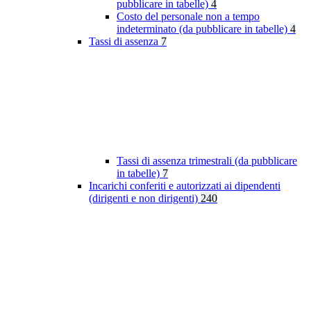
pubblicare in tabelle)
4
Costo del personale non a tempo
indeterminato (da pubblicare in tabelle)
4
Tassi di assenza
7
Tassi di assenza trimestrali (da pubblicare
in tabelle)
7
Incarichi conferiti e autorizzati ai dipendenti
(dirigenti e non dirigenti)
240