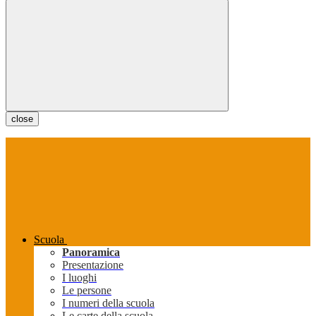
close
Scuola
Panoramica
Presentazione
I luoghi
Le persone
I numeri della scuola
Le carte della scuola