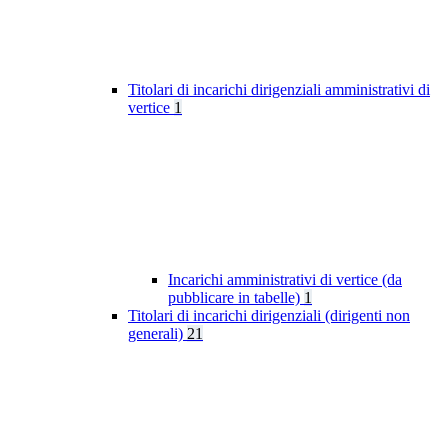
Titolari di incarichi dirigenziali amministrativi di
vertice
1
Incarichi amministrativi di vertice (da
pubblicare in tabelle)
1
Titolari di incarichi dirigenziali (dirigenti non
generali)
21