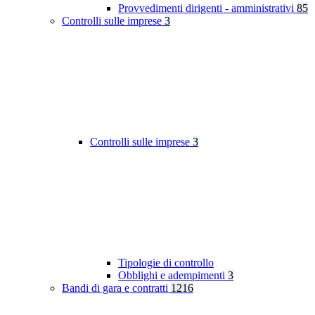
Provvedimenti dirigenti - amministrativi
85
Controlli sulle imprese
3
Controlli sulle imprese
3
Tipologie di controllo
Obblighi e adempimenti
3
Bandi di gara e contratti
1216