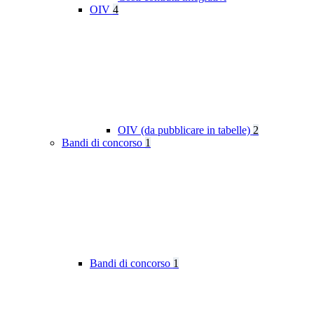
OIV
4
OIV (da pubblicare in tabelle)
2
Bandi di concorso
1
Bandi di concorso
1