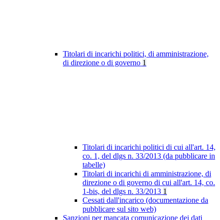
Titolari di incarichi politici, di amministrazione,
di direzione o di governo
1
Titolari di incarichi politici di cui all'art. 14,
co. 1, del dlgs n. 33/2013 (da pubblicare in
tabelle)
Titolari di incarichi di amministrazione, di
direzione o di governo di cui all'art. 14, co.
1-bis, del dlgs n. 33/2013
1
Cessati dall'incarico (documentazione da
pubblicare sul sito web)
Sanzioni per mancata comunicazione dei dati