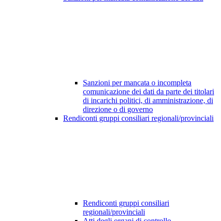
Sanzioni per mancata o incompleta
comunicazione dei dati da parte dei titolari
di incarichi politici, di amministrazione, di
direzione o di governo
Rendiconti gruppi consiliari regionali/provinciali
Rendiconti gruppi consiliari
regionali/provinciali
Atti degli organi di controllo