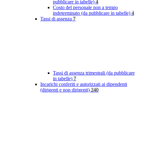
pubblicare in tabelle)
4
Costo del personale non a tempo
indeterminato (da pubblicare in tabelle)
4
Tassi di assenza
7
Tassi di assenza trimestrali (da pubblicare
in tabelle)
7
Incarichi conferiti e autorizzati ai dipendenti
(dirigenti e non dirigenti)
240