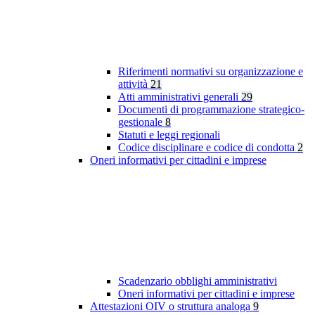
Riferimenti normativi su organizzazione e
attività
21
Atti amministrativi generali
29
Documenti di programmazione strategico-
gestionale
8
Statuti e leggi regionali
Codice disciplinare e codice di condotta
2
Oneri informativi per cittadini e imprese
Scadenzario obblighi amministrativi
Oneri informativi per cittadini e imprese
Attestazioni OIV o struttura analoga
9