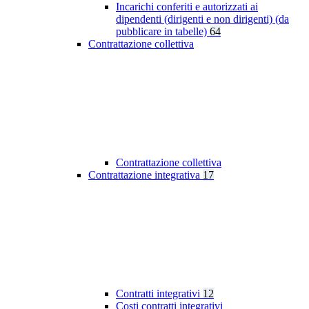
Incarichi conferiti e autorizzati ai
dipendenti (dirigenti e non dirigenti) (da
pubblicare in tabelle)
64
Contrattazione collettiva
Contrattazione collettiva
Contrattazione integrativa
17
Contratti integrativi
12
Costi contratti integrativi