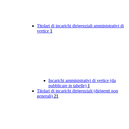
Titolari di incarichi dirigenziali amministrativi di
vertice
1
Incarichi amministrativi di vertice (da
pubblicare in tabelle)
1
Titolari di incarichi dirigenziali (dirigenti non
generali)
21