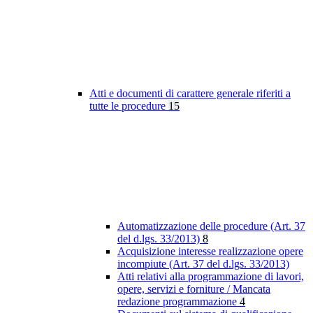
Atti e documenti di carattere generale riferiti a
tutte le procedure
15
Automatizzazione delle procedure (Art. 37
del d.lgs. 33/2013)
8
Acquisizione interesse realizzazione opere
incompiute (Art. 37 del d.lgs. 33/2013)
Atti relativi alla programmazione di lavori,
opere, servizi e forniture / Mancata
redazione programmazione
4