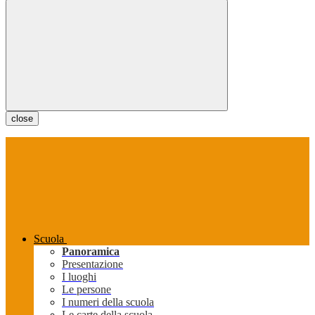
close
Scuola
Panoramica
Presentazione
I luoghi
Le persone
I numeri della scuola
Le carte della scuola