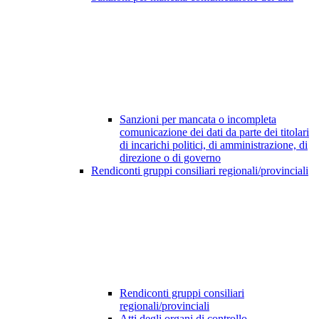
Sanzioni per mancata o incompleta
comunicazione dei dati da parte dei titolari
di incarichi politici, di amministrazione, di
direzione o di governo
Rendiconti gruppi consiliari regionali/provinciali
Rendiconti gruppi consiliari
regionali/provinciali
Atti degli organi di controllo