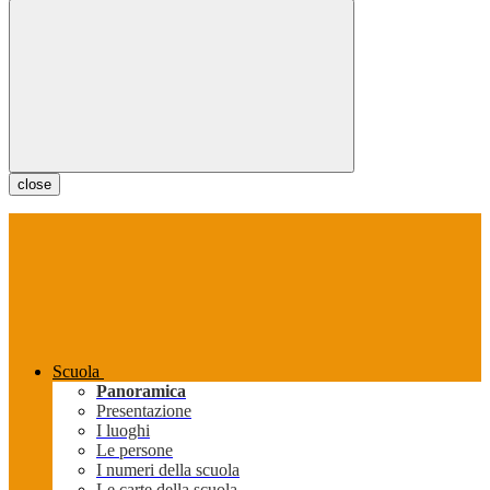
close
Scuola
Panoramica
Presentazione
I luoghi
Le persone
I numeri della scuola
Le carte della scuola