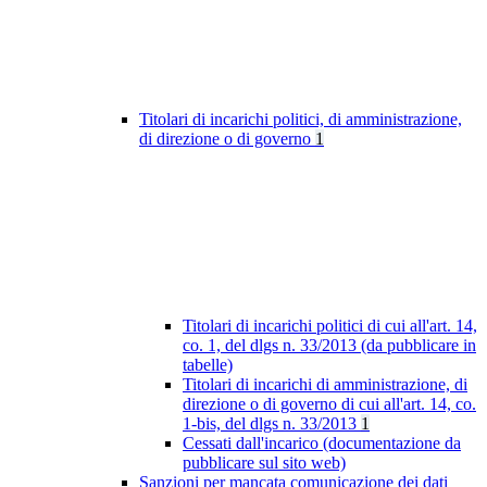
Titolari di incarichi politici, di amministrazione,
di direzione o di governo
1
Titolari di incarichi politici di cui all'art. 14,
co. 1, del dlgs n. 33/2013 (da pubblicare in
tabelle)
Titolari di incarichi di amministrazione, di
direzione o di governo di cui all'art. 14, co.
1-bis, del dlgs n. 33/2013
1
Cessati dall'incarico (documentazione da
pubblicare sul sito web)
Sanzioni per mancata comunicazione dei dati