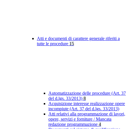
Atti e documenti di carattere generale riferiti a
tutte le procedure
15
Automatizzazione delle procedure (Art. 37
del d.lgs. 33/2013)
8
Acquisizione interesse realizzazione opere
incompiute (Art. 37 del d.lgs. 33/2013)
Atti relativi alla programmazione di lavori,
opere, servizi e forniture / Mancata
redazione programmazione
4