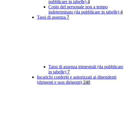
pubblicare in tabelle)
4
Costo del personale non a tempo
indeterminato (da pubblicare in tabelle)
4
Tassi di assenza
7
Tassi di assenza trimestrali (da pubblicare
in tabelle)
7
Incarichi conferiti e autorizzati ai dipendenti
(dirigenti e non dirigenti)
240