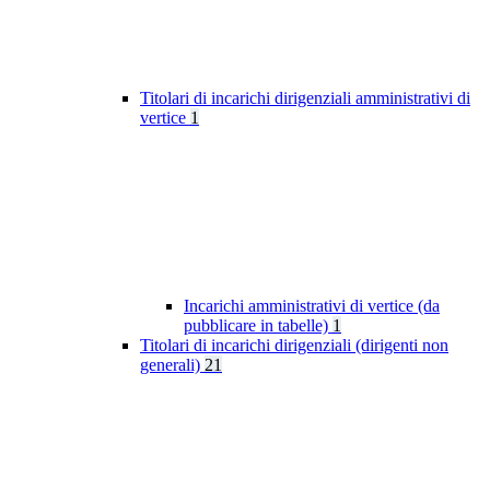
Titolari di incarichi dirigenziali amministrativi di
vertice
1
Incarichi amministrativi di vertice (da
pubblicare in tabelle)
1
Titolari di incarichi dirigenziali (dirigenti non
generali)
21