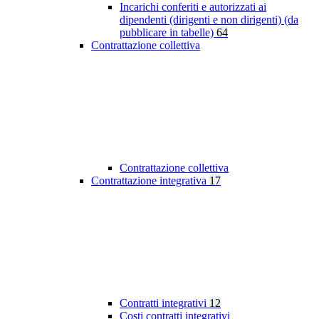
Incarichi conferiti e autorizzati ai
dipendenti (dirigenti e non dirigenti) (da
pubblicare in tabelle)
64
Contrattazione collettiva
Contrattazione collettiva
Contrattazione integrativa
17
Contratti integrativi
12
Costi contratti integrativi