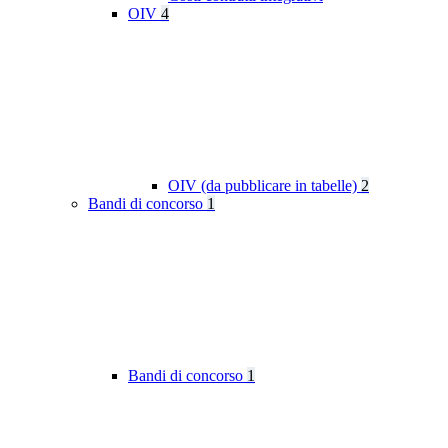
OIV
4
OIV (da pubblicare in tabelle)
2
Bandi di concorso
1
Bandi di concorso
1