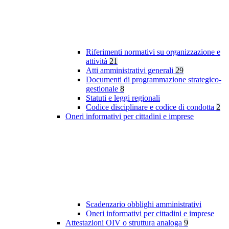
Riferimenti normativi su organizzazione e
attività
21
Atti amministrativi generali
29
Documenti di programmazione strategico-
gestionale
8
Statuti e leggi regionali
Codice disciplinare e codice di condotta
2
Oneri informativi per cittadini e imprese
Scadenzario obblighi amministrativi
Oneri informativi per cittadini e imprese
Attestazioni OIV o struttura analoga
9