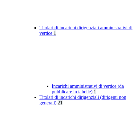
Titolari di incarichi dirigenziali amministrativi di
vertice
1
Incarichi amministrativi di vertice (da
pubblicare in tabelle)
1
Titolari di incarichi dirigenziali (dirigenti non
generali)
21