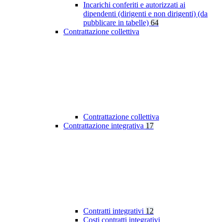
Incarichi conferiti e autorizzati ai
dipendenti (dirigenti e non dirigenti) (da
pubblicare in tabelle)
64
Contrattazione collettiva
Contrattazione collettiva
Contrattazione integrativa
17
Contratti integrativi
12
Costi contratti integrativi