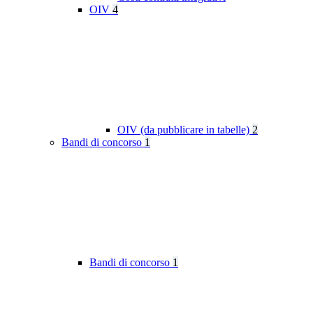
OIV
4
OIV (da pubblicare in tabelle)
2
Bandi di concorso
1
Bandi di concorso
1