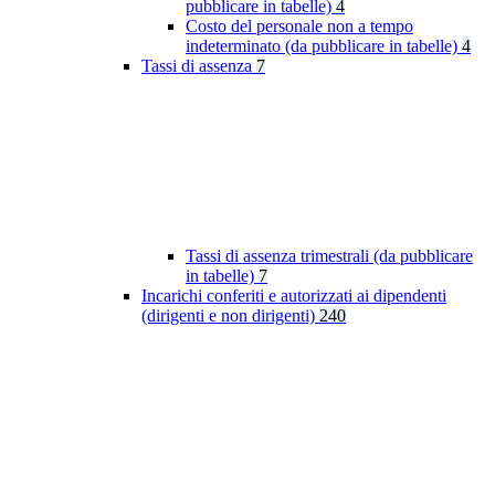
pubblicare in tabelle)
4
Costo del personale non a tempo
indeterminato (da pubblicare in tabelle)
4
Tassi di assenza
7
Tassi di assenza trimestrali (da pubblicare
in tabelle)
7
Incarichi conferiti e autorizzati ai dipendenti
(dirigenti e non dirigenti)
240