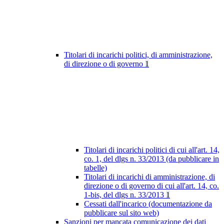
Titolari di incarichi politici, di amministrazione,
di direzione o di governo
1
Titolari di incarichi politici di cui all'art. 14,
co. 1, del dlgs n. 33/2013 (da pubblicare in
tabelle)
Titolari di incarichi di amministrazione, di
direzione o di governo di cui all'art. 14, co.
1-bis, del dlgs n. 33/2013
1
Cessati dall'incarico (documentazione da
pubblicare sul sito web)
Sanzioni per mancata comunicazione dei dati