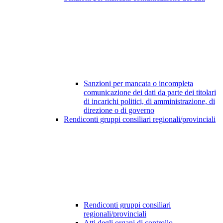
Sanzioni per mancata o incompleta
comunicazione dei dati da parte dei titolari
di incarichi politici, di amministrazione, di
direzione o di governo
Rendiconti gruppi consiliari regionali/provinciali
Rendiconti gruppi consiliari
regionali/provinciali
Atti degli organi di controllo