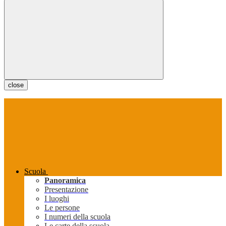
close
Scuola
Panoramica
Presentazione
I luoghi
Le persone
I numeri della scuola
Le carte della scuola