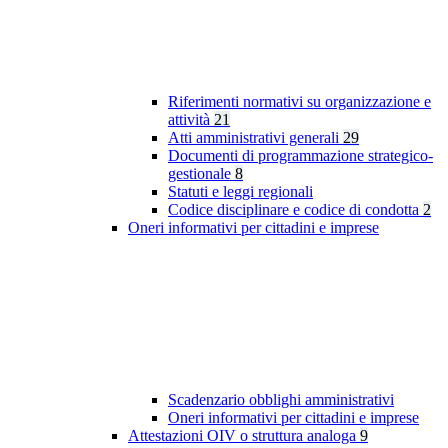
Riferimenti normativi su organizzazione e
attività
21
Atti amministrativi generali
29
Documenti di programmazione strategico-
gestionale
8
Statuti e leggi regionali
Codice disciplinare e codice di condotta
2
Oneri informativi per cittadini e imprese
Scadenzario obblighi amministrativi
Oneri informativi per cittadini e imprese
Attestazioni OIV o struttura analoga
9