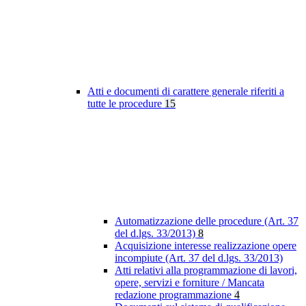
Atti e documenti di carattere generale riferiti a
tutte le procedure
15
Automatizzazione delle procedure (Art. 37
del d.lgs. 33/2013)
8
Acquisizione interesse realizzazione opere
incompiute (Art. 37 del d.lgs. 33/2013)
Atti relativi alla programmazione di lavori,
opere, servizi e forniture / Mancata
redazione programmazione
4