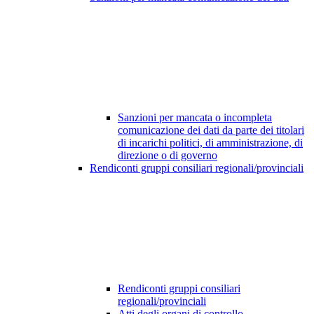
Sanzioni per mancata o incompleta
comunicazione dei dati da parte dei titolari
di incarichi politici, di amministrazione, di
direzione o di governo
Rendiconti gruppi consiliari regionali/provinciali
Rendiconti gruppi consiliari
regionali/provinciali
Atti degli organi di controllo