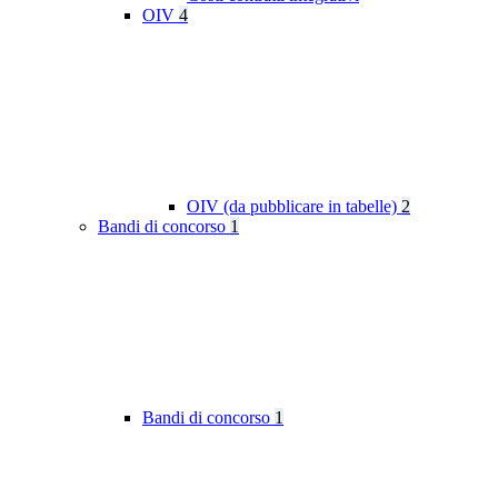
OIV
4
OIV (da pubblicare in tabelle)
2
Bandi di concorso
1
Bandi di concorso
1