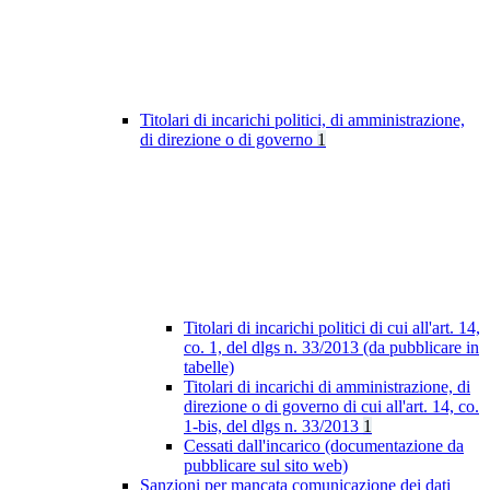
Titolari di incarichi politici, di amministrazione,
di direzione o di governo
1
Titolari di incarichi politici di cui all'art. 14,
co. 1, del dlgs n. 33/2013 (da pubblicare in
tabelle)
Titolari di incarichi di amministrazione, di
direzione o di governo di cui all'art. 14, co.
1-bis, del dlgs n. 33/2013
1
Cessati dall'incarico (documentazione da
pubblicare sul sito web)
Sanzioni per mancata comunicazione dei dati