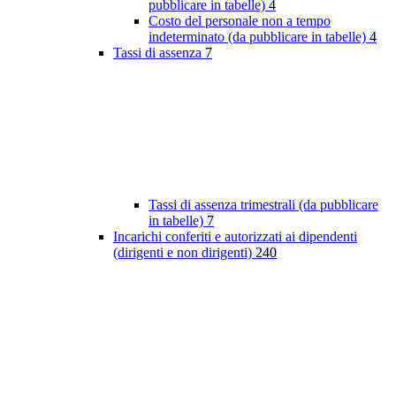
pubblicare in tabelle)
4
Costo del personale non a tempo
indeterminato (da pubblicare in tabelle)
4
Tassi di assenza
7
Tassi di assenza trimestrali (da pubblicare
in tabelle)
7
Incarichi conferiti e autorizzati ai dipendenti
(dirigenti e non dirigenti)
240