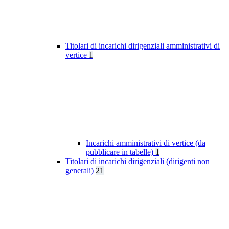
Titolari di incarichi dirigenziali amministrativi di
vertice
1
Incarichi amministrativi di vertice (da
pubblicare in tabelle)
1
Titolari di incarichi dirigenziali (dirigenti non
generali)
21