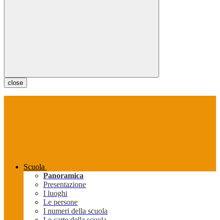
close
Scuola
Panoramica
Presentazione
I luoghi
Le persone
I numeri della scuola
Le carte della scuola