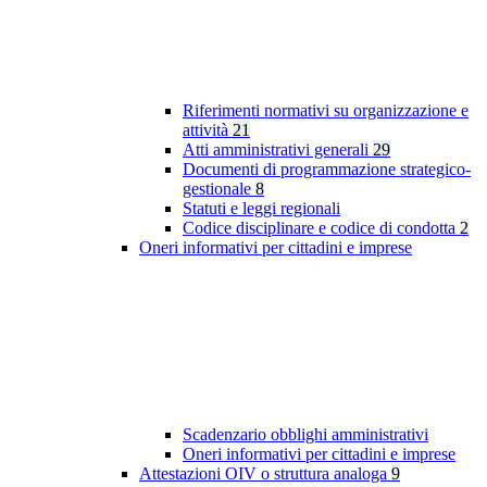
Riferimenti normativi su organizzazione e
attività
21
Atti amministrativi generali
29
Documenti di programmazione strategico-
gestionale
8
Statuti e leggi regionali
Codice disciplinare e codice di condotta
2
Oneri informativi per cittadini e imprese
Scadenzario obblighi amministrativi
Oneri informativi per cittadini e imprese
Attestazioni OIV o struttura analoga
9