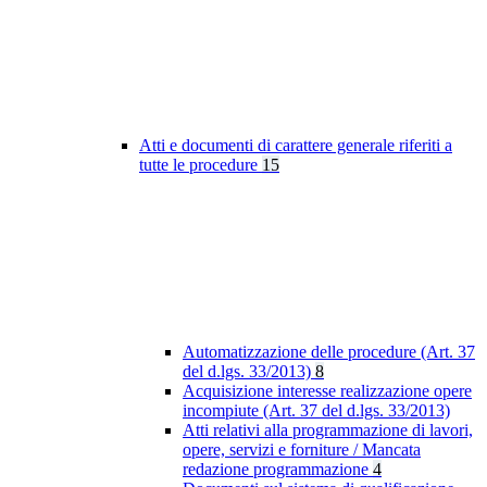
Atti e documenti di carattere generale riferiti a
tutte le procedure
15
Automatizzazione delle procedure (Art. 37
del d.lgs. 33/2013)
8
Acquisizione interesse realizzazione opere
incompiute (Art. 37 del d.lgs. 33/2013)
Atti relativi alla programmazione di lavori,
opere, servizi e forniture / Mancata
redazione programmazione
4