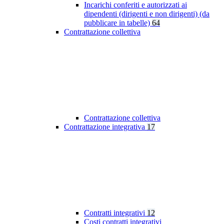
Incarichi conferiti e autorizzati ai
dipendenti (dirigenti e non dirigenti) (da
pubblicare in tabelle)
64
Contrattazione collettiva
Contrattazione collettiva
Contrattazione integrativa
17
Contratti integrativi
12
Costi contratti integrativi